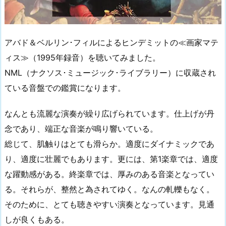
アバド＆ベルリン･フィルによるヒンデミットの≪画家マテ
ィス≫（1995年録音）を聴いてみました。
NML（ナクソス･ミュージック･ライブラリー）に収蔵され
ている音盤での鑑賞になります。
なんとも流麗な演奏が繰り広げられています。仕上げが丹
念であり、端正な音楽が鳴り響いている。
総じて、肌触りはとても滑らか。適度にダイナミックであ
り、適度に壮麗でもあります。更には、第1楽章では、適度
な躍動感がある。終楽章では、厚みのある音楽となってい
る。それらが、整然と為されてゆく。なんの軋轢もなく。
そのために、とても聴きやすい演奏となっています。見通
しが良くもある。