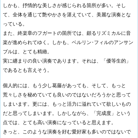
しかも、抒情的な美しさが感じられる箇所が多い。そし
て、全体を通じて艶やかさを湛えていて、美麗な演奏とな
っている。
また、終楽章のフガートの箇所では、頗るリズミカルに音
楽が進められてゆく。しかも、ベルリン･フィルのアンサン
ブルは、とても精緻。
実に纏まりの良い演奏であります。それは、「優等生的」
であるとも言えそう。
個人的には、もう少し葛藤があっても、そして、もっと
荒々しさを秘めていても良いのではないだろうかと思って
しまいます。更には、もっと活力に溢れていて欲しいもの
だと思ってしまいます。しかしながら、「完成度」という
点では、とても高い演奏になっていると思えます。
きっと、このような演奏を好む愛好家も多いのではないで