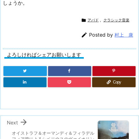
しょうか。

アバド
,
クラシック音楽

Posted by
村上 康
よろしければシェアお願いします
Copy

Next
オイストラフ＆オーマンディ＆フィラデル
フィア管によるシベリウスのヴァイオリン