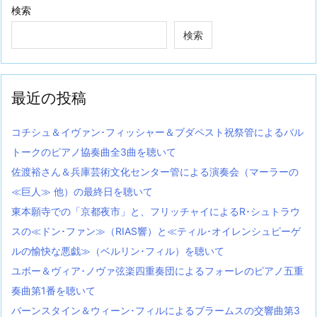
検索
検索
最近の投稿
コチシュ＆イヴァン･フィッシャー＆ブダペスト祝祭管によるバル
トークのピアノ協奏曲全3曲を聴いて
佐渡裕さん＆兵庫芸術文化センター管による演奏会（マーラーの
≪巨人≫ 他）の最終日を聴いて
東本願寺での「京都夜市」と、フリッチャイによるR･シュトラウ
スの≪ドン･ファン≫（RIAS響）と≪ティル･オイレンシュピーゲ
ルの愉快な悪戯≫（ベルリン･フィル）を聴いて
ユボー＆ヴィア･ノヴァ弦楽四重奏団によるフォーレのピアノ五重
奏曲第1番を聴いて
バーンスタイン＆ウィーン･フィルによるブラームスの交響曲第3