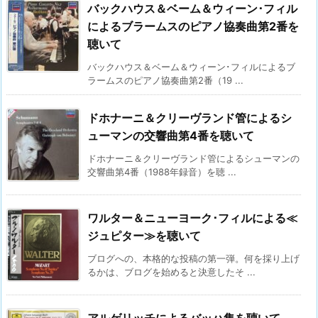
バックハウス＆ベーム＆ウィーン･フィル
によるブラームスのピアノ協奏曲第2番を
聴いて
バックハウス＆ベーム＆ウィーン･フィルによるブ
ラームスのピアノ協奏曲第2番（19 ...
ドホナーニ＆クリーヴランド管によるシ
ューマンの交響曲第4番を聴いて
ドホナーニ＆クリーヴランド管によるシューマンの
交響曲第4番（1988年録音）を聴 ...
ワルター＆ニューヨーク･フィルによる≪
ジュピター≫を聴いて
ブログへの、本格的な投稿の第一弾。何を採り上げ
るかは、ブログを始めると決意したそ ...
アルゲリッチによるバッハ集を聴いて