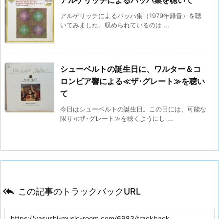
アルゲリッチによるバッハ集（1979年録音）を聴
いてみました。収められているのは ...
シューベルトの誕生日に、ワルター＆コ
ロンビア響による≪ザ･グレート≫を聴い
て
今日はシューベルトの誕生日。この日には、可能な
限り≪ザ･グレート≫を聴くようにし ...

この記事のトラックバックURL