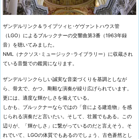
ザンデルリンク＆ライプツィヒ･ゲヴァントハウス管
（LGO）によるブルックナーの交響曲第3番（1963年録
音）を聴いてみました。
NML（ナクソス･ミュージック･ライブラリー）に収蔵され
ている音盤での鑑賞になります。
ザンデルリンクらしい誠実な音楽づくりを基調としなが
ら、骨太で、かつ、剛毅な演奏が繰り広げられています。
更には、適度な輝かしさを備えている。
しかも、ブルックナーならではの「音による建造物」を感
じられる演奏だと言いたい。そして、壮麗でもある。この
辺りが、「輝かしさ」に繋がっているのだと言えそう。そ
れでいて、LGOの体質でもあるのでしょう、古色蒼然とし