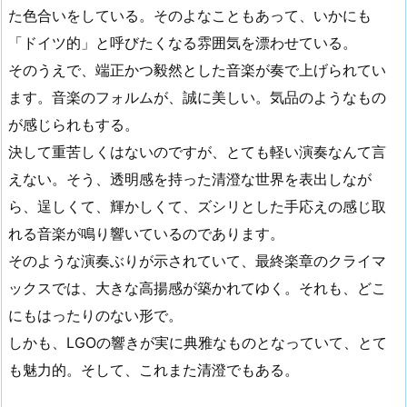
た色合いをしている。そのよなこともあって、いかにも
「ドイツ的」と呼びたくなる雰囲気を漂わせている。
そのうえで、端正かつ毅然とした音楽が奏で上げられてい
ます。音楽のフォルムが、誠に美しい。気品のようなもの
が感じられもする。
決して重苦しくはないのですが、とても軽い演奏なんて言
えない。そう、透明感を持った清澄な世界を表出しなが
ら、逞しくて、輝かしくて、ズシリとした手応えの感じ取
れる音楽が鳴り響いているのであります。
そのような演奏ぶりが示されていて、最終楽章のクライマ
ックスでは、大きな高揚感が築かれてゆく。それも、どこ
にもはったりのない形で。
しかも、LGOの響きが実に典雅なものとなっていて、とて
も魅力的。そして、これまた清澄でもある。