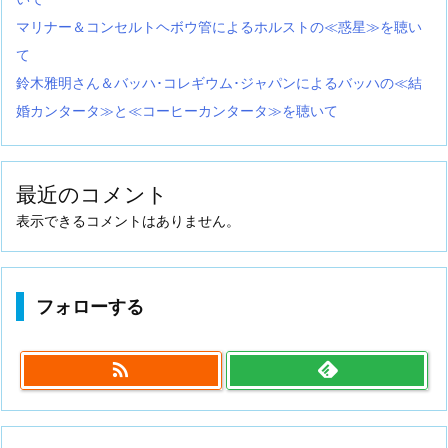
マリナー＆コンセルトヘボウ管によるホルストの≪惑星≫を聴い
て
鈴木雅明さん＆バッハ･コレギウム･ジャパンによるバッハの≪結
婚カンタータ≫と≪コーヒーカンタータ≫を聴いて
最近のコメント
表示できるコメントはありません。
フォローする
