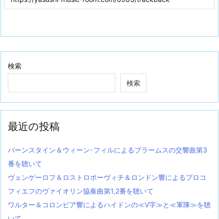
検索
検索
最近の投稿
バーンスタイン＆ウィーン･フィルによるブラームスの交響曲第3
番を聴いて
ヴェンゲーロフ＆ロストロポーヴィチ＆ロンドン響によるプロコ
フィエフのヴァイオリン協奏曲第1,2番を聴いて
ワルター＆コロンビア響によるハイドンの≪V字≫と≪軍隊≫を聴
いて