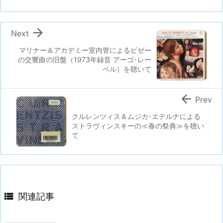

Next
マリナー＆アカデミー室内管によるビゼー
の交響曲の旧盤（1973年録音 アーゴ･レー
ベル）を聴いて

Prev
クルレンツィス＆ムジカ･エテルナによる
ストラヴィンスキーの≪春の祭典≫を聴い
て

関連記事