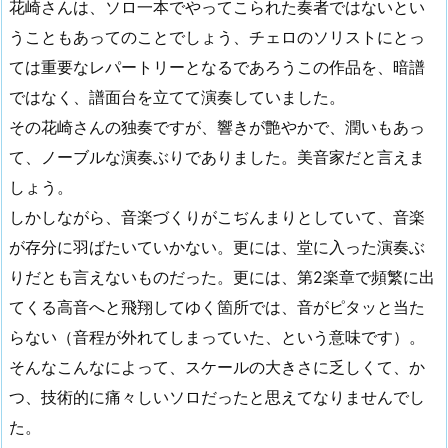
花崎さんは、ソロ一本でやってこられた奏者ではないとい
うこともあってのことでしょう、チェロのソリストにとっ
ては重要なレパートリーとなるであろうこの作品を、暗譜
ではなく、譜面台を立てて演奏していました。
その花崎さんの独奏ですが、響きが艶やかで、潤いもあっ
て、ノーブルな演奏ぶりでありました。美音家だと言えま
しょう。
しかしながら、音楽づくりがこぢんまりとしていて、音楽
が存分に羽ばたいていかない。更には、堂に入った演奏ぶ
りだとも言えないものだった。更には、第2楽章で頻繁に出
てくる高音へと飛翔してゆく箇所では、音がピタッと当た
らない（音程が外れてしまっていた、という意味です）。
そんなこんなによって、スケールの大きさに乏しくて、か
つ、技術的に痛々しいソロだったと思えてなりませんでし
た。