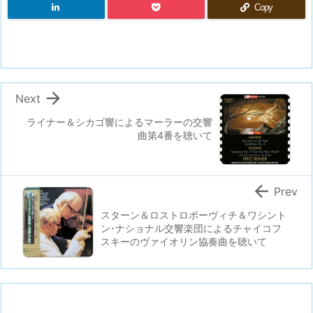
Copy

Next
ライナー＆シカゴ響によるマーラーの交響
曲第4番を聴いて

Prev
スターン＆ロストロポーヴィチ＆ワシント
ン･ナショナル交響楽団によるチャイコフ
スキーのヴァイオリン協奏曲を聴いて