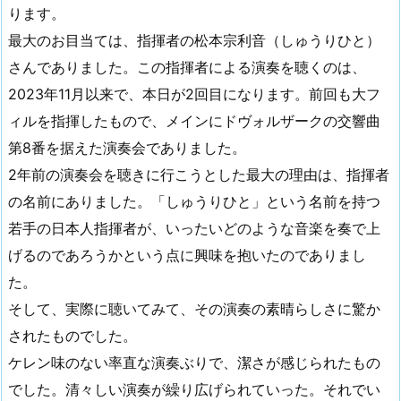
ります。
最大のお目当ては、指揮者の松本宗利音（しゅうりひと）
さんでありました。この指揮者による演奏を聴くのは、
2023年11月以来で、本日が2回目になります。前回も大フ
ィルを指揮したもので、メインにドヴォルザークの交響曲
第8番を据えた演奏会でありました。
2年前の演奏会を聴きに行こうとした最大の理由は、指揮者
の名前にありました。「しゅうりひと」という名前を持つ
若手の日本人指揮者が、いったいどのような音楽を奏で上
げるのであろうかという点に興味を抱いたのでありまし
た。
そして、実際に聴いてみて、その演奏の素晴らしさに驚か
されたものでした。
ケレン味のない率直な演奏ぶりで、潔さが感じられたもの
でした。清々しい演奏が繰り広げられていった。それでい