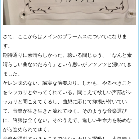
さて、ここからはメインのブラームスについてになりま
す。
期待通りに素晴らしかった。聴いる間じゅう、「なんと素
晴らしい曲なのだろう」という思いがフツフツと湧いてき
ました。
ケレン味のない、誠実な演奏ぶり。しかも、やるべきこと
をシッカリとやってくれている。聞こえて欲しい声部がシ
ッカリと聞こえてくるし、曲想に応じて抑揚が付いてい
て、音楽が生き生きと流れてゆく。そのような音楽運び
に、誇張は全くない。そのうえで、逞しい生命力を秘めな
がら進められてゆく。
音楽が躍動すべきところではシッカリと躍動し、小気味よ