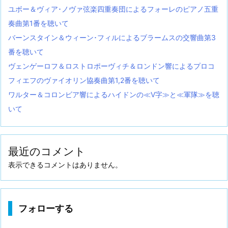
ユボー＆ヴィア･ノヴァ弦楽四重奏団によるフォーレのピアノ五重
奏曲第1番を聴いて
バーンスタイン＆ウィーン･フィルによるブラームスの交響曲第3
番を聴いて
ヴェンゲーロフ＆ロストロポーヴィチ＆ロンドン響によるプロコ
フィエフのヴァイオリン協奏曲第1,2番を聴いて
ワルター＆コロンビア響によるハイドンの≪V字≫と≪軍隊≫を聴
いて
最近のコメント
表示できるコメントはありません。
フォローする