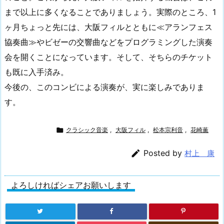
まで以上に多くなることでありましょう。実際のところ、1
ヶ月ちょっと先には、大阪フィルとともに≪アランフェス
協奏曲≫やビゼーの交響曲などをプログラミングした演奏
会を開くことになっています。そして、そちらのチケット
も既に入手済み。
今後の、このコンビによる演奏が、実に楽しみでありま
す。

クラシック音楽
,
大阪フィル
,
松本宗利音
,
花崎薫

Posted by
村上 康
よろしければシェアお願いします