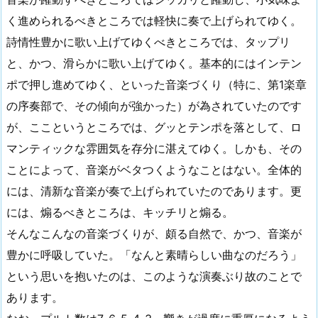
く進められるべきところでは軽快に奏で上げられてゆく。
詩情性豊かに歌い上げてゆくべきところでは、タップリ
と、かつ、滑らかに歌い上げてゆく。基本的にはインテン
ポで押し進めてゆく、といった音楽づくり（特に、第1楽章
の序奏部で、その傾向が強かった）が為されていたのです
が、ここというところでは、グッとテンポを落として、ロ
マンティックな雰囲気を存分に湛えてゆく。しかも、その
ことによって、音楽がベタつくようなことはない。全体的
には、清新な音楽が奏で上げられていたのであります。更
には、煽るべきところは、キッチリと煽る。
そんなこんなの音楽づくりが、頗る自然で、かつ、音楽が
豊かに呼吸していた。「なんと素晴らしい曲なのだろう」
という思いを抱いたのは、このような演奏ぶり故のことで
あります。