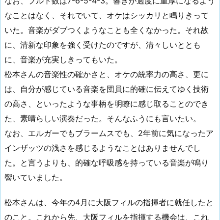
なお、プルト数は7-6-5-4-3。響きが過度に重厚になるよう
なことはなく、それでいて、オケはシッカリと鳴りきって
いた。音楽がダブつくようなことも全くなかった。それ故
に、清新な印象を強く受けたのですが、清々しいととも
に、音楽が充実しきってもいた。
松本さんの音楽性の確かさと、オケの統率力の高さ、更に
は、自分が感じている音楽を団員に的確に伝えてゆく技術
の高さ、といったような事柄を明瞭に感じ取ることのでき
た、素晴らしい演奏だった。そんなふうにも言いたい。
なお、エルガーでもブラームスでも、2年前に気になったア
インザッツの浅さを感じるようなことはありませんでし
た。と言うよりも、的確な呼吸感を持っている音楽が鳴り
響いていました。
松本さんは、今年の4月に大阪フィルの指揮者に就任したと
のこと。これから先、大阪フィルを指揮する機会は、これ