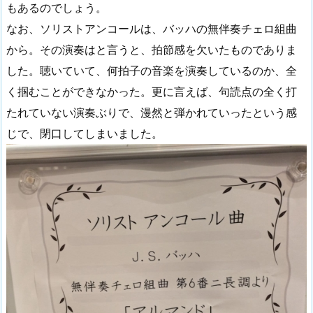
もあるのでしょう。
なお、ソリストアンコールは、バッハの無伴奏チェロ組曲
から。その演奏はと言うと、拍節感を欠いたものでありま
した。聴いていて、何拍子の音楽を演奏しているのか、全
く掴むことができなかった。更に言えば、句読点の全く打
たれていない演奏ぶりで、漫然と弾かれていったという感
じで、閉口してしまいました。