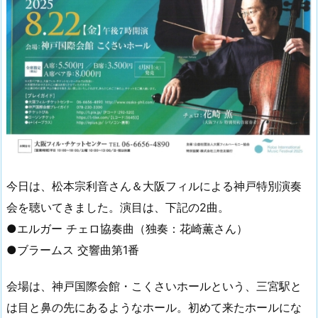
今日は、松本宗利音さん＆大阪フィルによる神戸特別演奏
会を聴いてきました。演目は、下記の2曲。
●エルガー チェロ協奏曲（独奏：花崎薫さん）
●ブラームス 交響曲第1番
会場は、神戸国際会館・こくさいホールという、三宮駅と
は目と鼻の先にあるようなホール。初めて来たホールにな