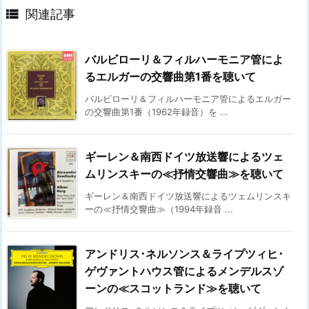

関連記事
バルビローリ＆フィルハーモニア管によ
るエルガーの交響曲第1番を聴いて
バルビローリ＆フィルハーモニア管によるエルガー
の交響曲第1番（1962年録音）を ...
ギーレン＆南西ドイツ放送響によるツェ
ムリンスキーの≪抒情交響曲≫を聴いて
ギーレン＆南西ドイツ放送響によるツェムリンスキ
ーの≪抒情交響曲≫（1994年録音 ...
アンドリス･ネルソンス＆ライプツィヒ･
ゲヴァントハウス管によるメンデルスゾ
ーンの≪スコットランド≫を聴いて