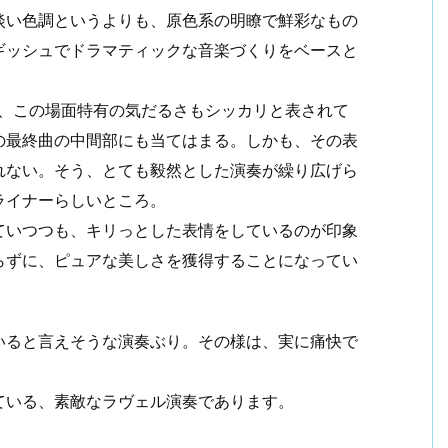
淡い色調というよりも、原色系の明瞭で鮮彩なもの
ギッシュでドラマティックな音楽づくりをベースと
は、この場面特有の気だるさもシッカリと表されて
の最終曲の中間部にも当てはまる。しかも、その表
れない。そう、とても毅然とした演奏が繰り広げら
ライナーらしいところ。
ていつつも、キリっとした表情をしているのが印象
らずに、ピュアな美しさを獲得することになってい
いると言えそうな演奏ぶり。その様は、実に痛快で
ている、素敵なラヴェル演奏であります。