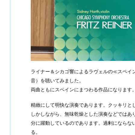
ライナー＆シカゴ響によるラヴェルの≪スペイン
音）を聴いてみました。
両曲ともにスペインにまつわる作品になります
精緻にして明快な演奏であります。クッキリと
しかしながら、無味乾燥とした演奏などではあ
分に躍動しているのであります。過剰にならな
る。