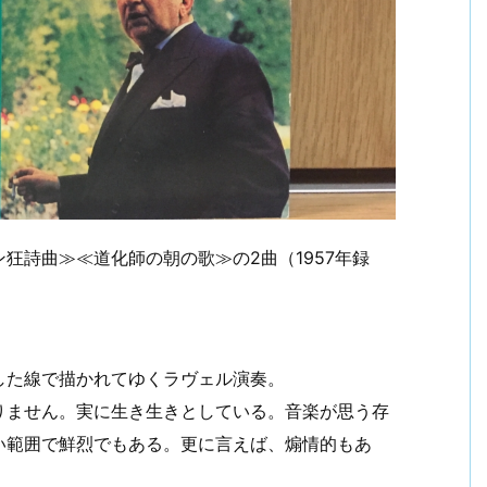
狂詩曲≫≪道化師の朝の歌≫の2曲（1957年録
。
した線で描かれてゆくラヴェル演奏。
りません。実に生き生きとしている。音楽が思う存
い範囲で鮮烈でもある。更に言えば、煽情的もあ