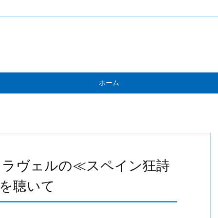
ホーム
るラヴェルの≪スペイン狂詩
を聴いて