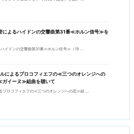
管によるハイドンの交響曲第31番≪ホルン信号≫を
イドンの交響曲第31番≪ホルン信号≫（19 ...
ィルによるプロコフィエフの≪三つのオレンジへの
≪ガイーヌ≫組曲を聴いて
プロコフィエフの≪三つのオレンジへの恋≫組 ...