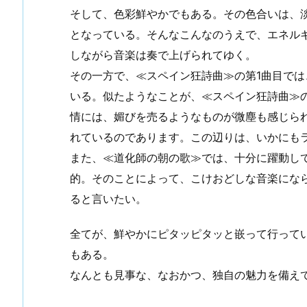
そして、色彩鮮やかでもある。その色合いは、
となっている。そんなこんなのうえで、エネル
しながら音楽は奏で上げられてゆく。
その一方で、≪スペイン狂詩曲≫の第1曲目で
いる。似たようなことが、≪スペイン狂詩曲≫
情には、媚びを売るようなものが微塵も感じら
れているのであります。この辺りは、いかにも
また、≪道化師の朝の歌≫では、十分に躍動し
的。そのことによって、こけおどしな音楽にな
ると言いたい。
全てが、鮮やかにピタッピタッと嵌って行って
もある。
なんとも見事な、なおかつ、独自の魅力を備え