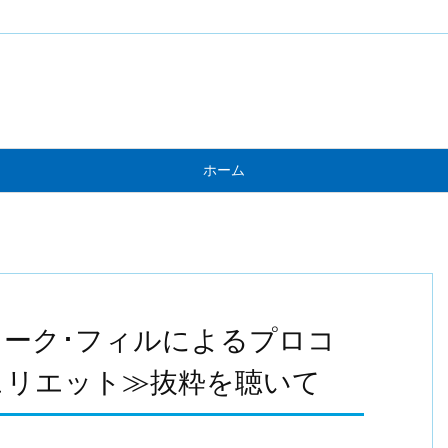
ホーム
ーク･フィルによるプロコ
ュリエット≫抜粋を聴いて