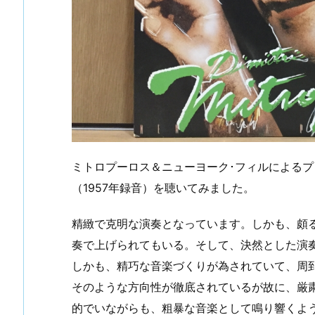
ミトロプーロス＆ニューヨーク･フィルによる
（1957年録音）を聴いてみました。
精緻で克明な演奏となっています。しかも、頗
奏で上げられてもいる。そして、決然とした演
しかも、精巧な音楽づくりが為されていて、周
そのような方向性が徹底されているが故に、厳
的でいながらも、粗暴な音楽として鳴り響くよ