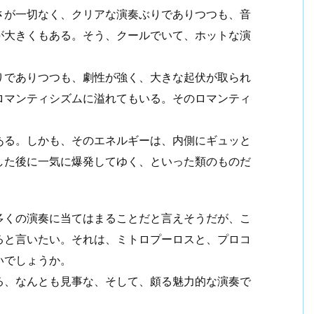
さが一切なく、クリアな演奏ぶりでありつつも、音
が大きくもある。そう、クールでいて、ホットな演
りでありつつも、劇性が強く、大きな起伏が取られ
ロマンティシズムに溢れてもいる。そのロマンティ
ある。しかも、そのエネルギーは、内側にギュッと
した後に一気に爆発してゆく、といった類のものだ
多くの演奏に当てはまることだと言えそうだが、こ
ると言いたい。それは、ミトロプーロスと、プロコ
いでしょうか。
る、なんとも見事な、そして、頗る魅力的な演奏で