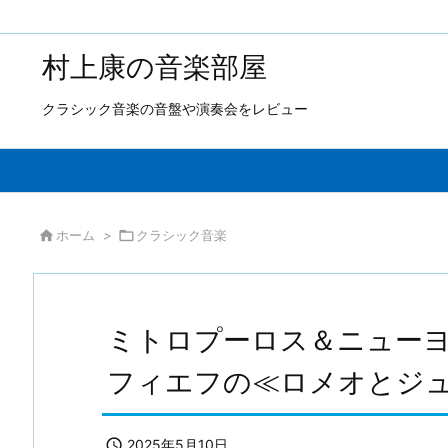
村上康の音楽部屋
クラシック音楽の音盤や演奏会をレビュー

ホーム
>

クラシック音楽
ミトロプーロス＆ニューヨ
フィエフの≪ロメオとジ

2025年5月10日