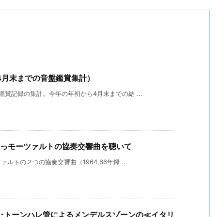
4月末までの音盤鑑賞集計）
賞記録の集計。今年の年初から4月末までの結 ...
るっモーツァルトの協奏交響曲を聴いて
トの２つの協奏交響曲（1964,66年録 ...
ヒ･トーンハレ管によるメンデルスゾーンの≪イタリ