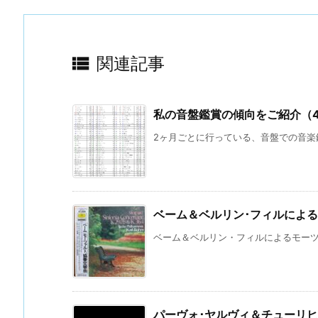

関連記事
私の音盤鑑賞の傾向をご紹介（
2ヶ月ごとに行っている、音盤での音楽鑑
ベーム＆ベルリン･フィルによ
ベーム＆ベルリン・フィルによるモーツァル
パーヴォ･ヤルヴィ＆チューリ