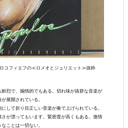
プロコフィエフの≪ロメオとジュリエット≫抜粋
る鮮烈で、煽情的でもある。切れ味が抜群な音楽が
奏が展開されている。
到にして折り目正しい音楽が奏で上げられている。
粛さが漂ってもいます。緊密度が高くもある。激情
うなことは一切ない。