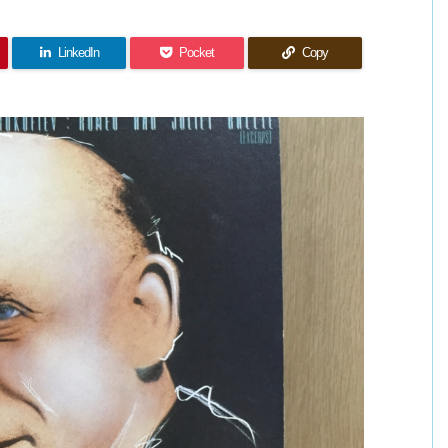
LinkedIn
Pocket
Copy