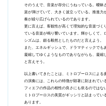
そのうえで、音楽が存分にうねっている。曖昧
楽が弾けていて、大きく波立っている。推進力
奏が繰り広げられているのであります。
更に言えば、客観性が高くて理知的な音楽づく
ている音楽が鳴り響いています。輝かしくて、
シズムは、頗る毅然としたものだと言えよう。
また、エネルギッシュで、ドラマティックでも
凝縮してゆくようなものでありながらも、凝縮
と言えそう。
以上書いてきたことは、ミトロプーロスによる
の演奏には、これらの特徴が顕著に刻まれてい
フィエフの作品の相性の良さにも依るのではな
ミトロプーロスの美質がギッシリと詰まってい
あります。