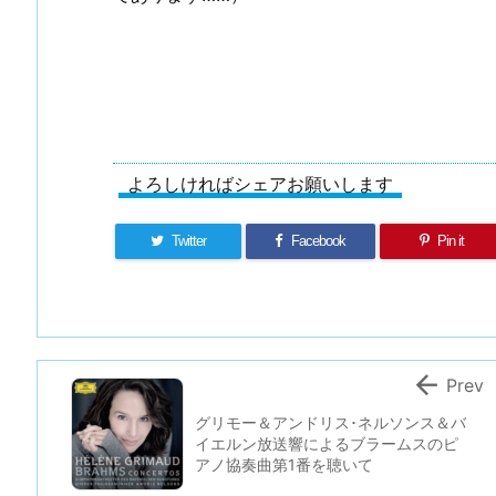
よろしければシェアお願いします
Twitter
Facebook
Pin it

Prev
グリモー＆アンドリス･ネルソンス＆バ
イエルン放送響によるブラームスのピ
アノ協奏曲第1番を聴いて