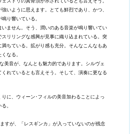
ヴェストリの真骨頂が示されているとも言えそう。
が強いように思えます。とても鮮烈であり、かつ、
が鳴り響いている。
はいません。そう、潤いのある音楽が鳴り響いてい
でスリリングな感興が見事に織り込まれている。突
に満ちている。拡がり感も充分。そんなこんなもあ
たくなる。
かな美音が、なんとも魅力的であります。シルヴェ
てくれているとも言えそう。そして、演奏に更なる
くりに、ウィーン･フィルの美音加わることによっ
いる。
いますが、「レスギンカ」が入っていないのが残念