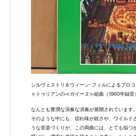
シルヴェストリ＆ウィーン･フィルによるプロ
ャトゥリアンの≪ガイーヌ≫組曲（1960年録
なんとも豊潤な演奏な演奏が展開されています
そのような中にも、切れ味が鋭さや、ワイルド
うな音楽づくりが、この両曲には、とても似つ