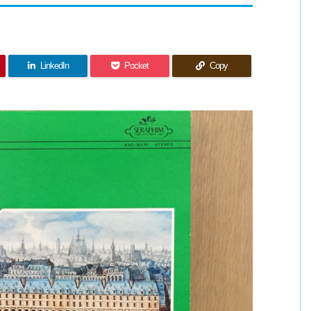
LinkedIn
Pocket
Copy