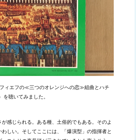
コフィエフの≪三つのオレンジへの恋≫組曲とハチ
音）を聴いてみました。
。
さが感じられる。ある種、土俗的でもある。そのよ
かわしい。そしてここには、「爆演型」の指揮者と