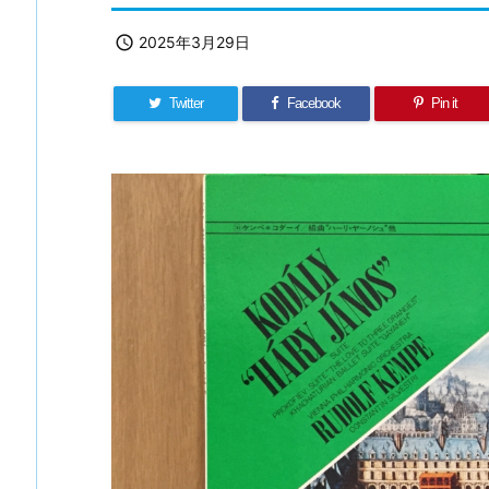

2025年3月29日
Twitter
Facebook
Pin it