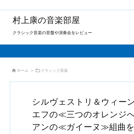
村上康の音楽部屋
クラシック音楽の音盤や演奏会をレビュー

ホーム
>

クラシック音楽
シルヴェストリ＆ウィーン
エフの≪三つのオレンジ
アンの≪ガイーヌ≫組曲