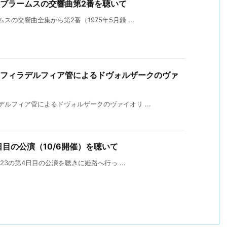
るブラームスの交響曲第2番を聴いて
の交響曲全集から第2番（1975年5月録 ...
＆フィラデルフィア管によるドヴォルザークのヴァ
ルフィア管によるドヴォルザークのヴァイオリ ...
日目の公演（10/6開催）を聴いて
23の第4日目の公演を聴きに姫路へ行っ ...