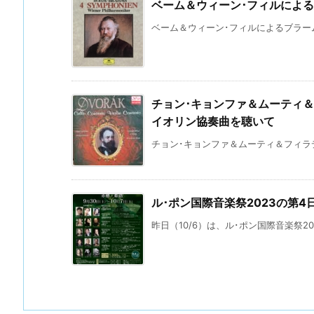
ベーム＆ウィーン･フィルによ
ベーム＆ウィーン･フィルによるブラームス
チョン･キョンファ＆ムーティ
イオリン協奏曲を聴いて
チョン･キョンファ＆ムーティ＆フィラデ
ル･ポン国際音楽祭2023の第4
昨日（10/6）は、ル･ポン国際音楽祭20