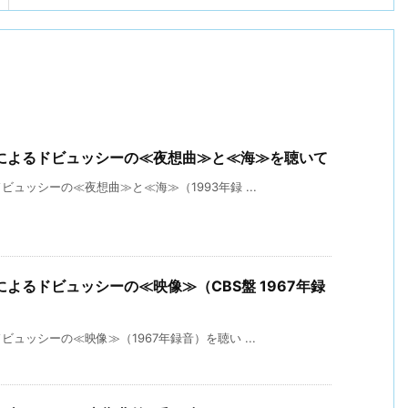
によるドビュッシーの≪夜想曲≫と≪海≫を聴いて
ュッシーの≪夜想曲≫と≪海≫（1993年録 ...
よるドビュッシーの≪映像≫（CBS盤 1967年録
ュッシーの≪映像≫（1967年録音）を聴い ...