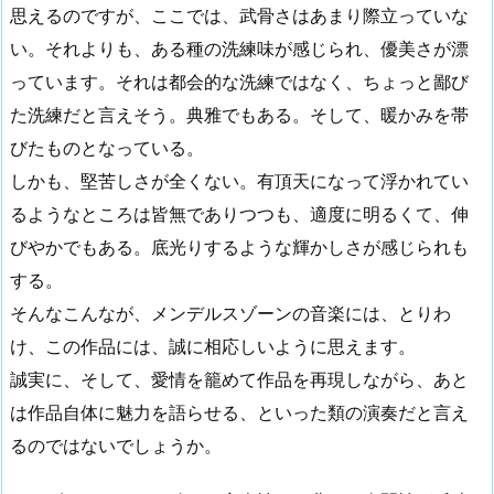
思えるのですが、ここでは、武骨さはあまり際立っていな
い。それよりも、ある種の洗練味が感じられ、優美さが漂
っています。それは都会的な洗練ではなく、ちょっと鄙び
た洗練だと言えそう。典雅でもある。そして、暖かみを帯
びたものとなっている。
しかも、堅苦しさが全くない。有頂天になって浮かれてい
るようなところは皆無でありつつも、適度に明るくて、伸
びやかでもある。底光りするような輝かしさが感じられも
する。
そんなこんなが、メンデルスゾーンの音楽には、とりわ
け、この作品には、誠に相応しいように思えます。
誠実に、そして、愛情を籠めて作品を再現しながら、あと
は作品自体に魅力を語らせる、といった類の演奏だと言え
るのではないでしょうか。