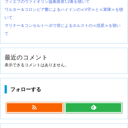
フィエフのヴァイオリン協奏曲第1,2番を聴いて
ワルター＆コロンビア響によるハイドンの≪V字≫と≪軍隊≫を聴
いて
マリナー＆コンセルトヘボウ管によるホルストの≪惑星≫を聴い
て
最近のコメント
表示できるコメントはありません。
フォローする
