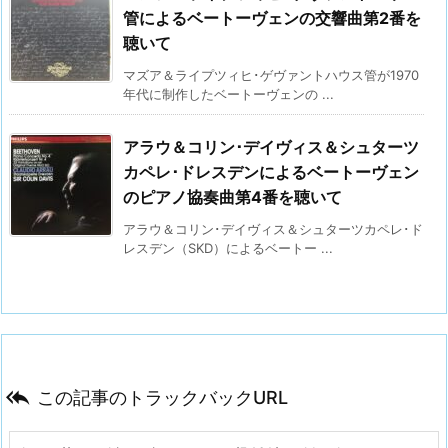
管によるベートーヴェンの交響曲第2番を
聴いて
マズア＆ライプツィヒ･ゲヴァントハウス管が1970
年代に制作したベートーヴェンの ...
アラウ＆コリン･デイヴィス＆シュターツ
カペレ･ドレスデンによるベートーヴェン
のピアノ協奏曲第4番を聴いて
アラウ＆コリン･デイヴィス＆シュターツカペレ･ド
レスデン（SKD）によるベートー ...

この記事のトラックバックURL