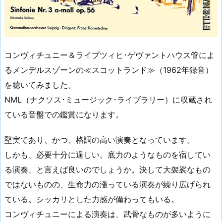
コンヴィチュニー＆ライプツィヒ･ゲヴァントハウス管によ
るメンデルスゾーンの≪スコットランド≫（1962年録音）
を聴いてみました。
NML（ナクソス･ミュージック･ライブラリー）に収蔵され
ている音盤での鑑賞になります。
堅実であり、かつ、格調の高い演奏となっています。
しかも、必要十分に逞しい。底力のようなものを宿してい
る演奏、と言えば良いのでしょうか。決して大袈裟なもの
ではないものの、生命力の漲っている演奏が繰り広げられ
ている。シッカリとした力感が備わってもいる。
コンヴィチュニーによる演奏は、武骨なものが多いように