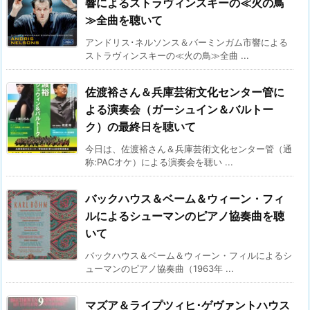
響によるストラヴィンスキーの≪火の鳥
≫全曲を聴いて
アンドリス･ネルソンス＆バーミンガム市響による
ストラヴィンスキーの≪火の鳥≫全曲 ...
佐渡裕さん＆兵庫芸術文化センター管に
よる演奏会（ガーシュイン＆バルトー
ク）の最終日を聴いて
今日は、佐渡裕さん＆兵庫芸術文化センター管（通
称:PACオケ）による演奏会を聴い ...
バックハウス＆ベーム＆ウィーン・フィ
ルによるシューマンのピアノ協奏曲を聴
いて
バックハウス＆ベーム＆ウィーン・フィルによるシ
ューマンのピアノ協奏曲（1963年 ...
マズア＆ライプツィヒ･ゲヴァントハウス