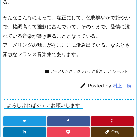
る。
そんなこんなによって、端正にして、色彩鮮やかで艶やか
で、格調高くて雅趣に富んでいて、そのうえで、愛情に溢
れている音楽が響き渡ることとなっている。
アーメリングの魅力がそこここに滲み出ている、なんとも
素敵なフランス音楽集であります。

アーメリング
,
クラシック音楽
,
デ･ワールト

Posted by
村上 康
よろしければシェアお願いします
Copy