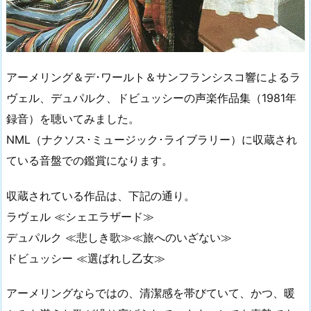
アーメリング＆デ･ワールト＆サンフランシスコ響によるラ
ヴェル、デュパルク、ドビュッシーの声楽作品集（1981年
録音）を聴いてみました。
NML（ナクソス･ミュージック･ライブラリー）に収蔵され
ている音盤での鑑賞になります。
収蔵されている作品は、下記の通り。
ラヴェル ≪シェエラザード≫
デュパルク ≪悲しき歌≫≪旅へのいざない≫
ドビュッシー ≪選ばれし乙女≫
アーメリングならではの、清潔感を帯びていて、かつ、暖