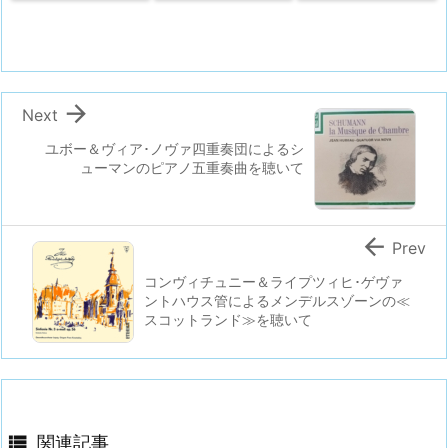

Next
ユボー＆ヴィア･ノヴァ四重奏団によるシ
ューマンのピアノ五重奏曲を聴いて

Prev
コンヴィチュニー＆ライプツィヒ･ゲヴァ
ントハウス管によるメンデルスゾーンの≪
スコットランド≫を聴いて

関連記事