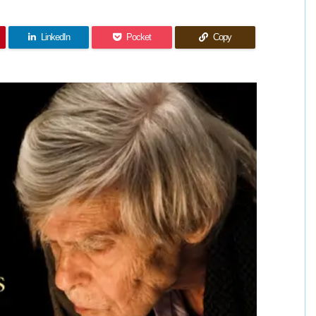
LinkedIn
Pocket
Copy