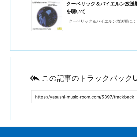
クーベリック＆バイエルン放送
を聴いて
クーベリック＆バイエルン放送響による

この記事のトラックバックU