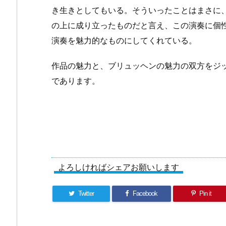
き生きとしてもいる。そういったことはまさに
の上に成り立ったものだと言え、この演奏に個
演奏を魅力的なものにしてくれている。
作品の魅力と、ブリュッヘンの魅力の双方をジ
であります。
よろしければシェアお願いします
Twitter
Facebook
Pin it