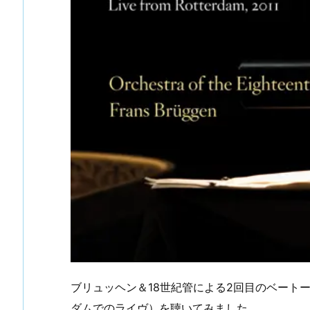
ブリュッヘン＆18世紀管による2回目のベートー
ダムでのライヴ）を聴いてみました。