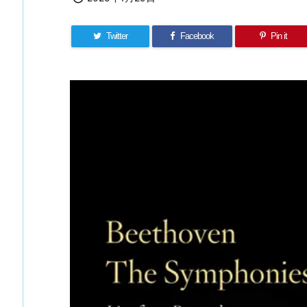
Twitter
Facebook
Pin it