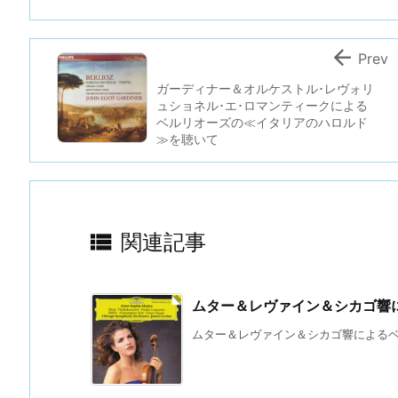

Prev
ガーディナー＆オルケストル･レヴォリ
ュショネル･エ･ロマンティークによる
ベルリオーズの≪イタリアのハロルド
≫を聴いて

関連記事
ムター＆レヴァイン＆シカゴ響
ムター＆レヴァイン＆シカゴ響によるベル