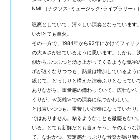
NML（ナクソス･ミュージック･ライブラリー
颯爽としていて、清々しい演奏となっています
いがとても自然。
その一方で、1984年から92年にかけてフィリ
の大きさが出ているように思います。しかも、
側からふつふつと湧き上がってくるような気宇
ポが遅くなりつつも、熱量は増加しているよう
総じて、どっしりと構えた演奏ぶりとなってい
ありながら、重量感の備わっていて、広壮なベ
くりが、≪英雄≫での演奏に似つかわしい。
とは言いつつも、重苦しい演奏になっていたり
ではありません。粘るようなことも微塵もない
いる。とても新鮮だとも言えそう。そのような
て、なおかつ、安定感たっぷりな音楽が鳴り響