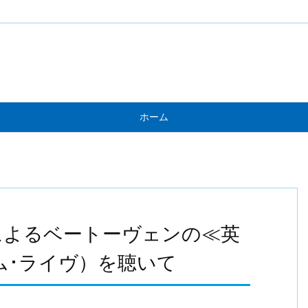
ホーム
によるベートーヴェンの≪英
ダム･ライヴ）を聴いて