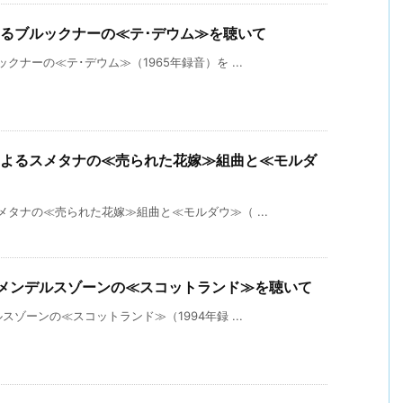
よるブルックナーの≪テ･デウム≫を聴いて
ナーの≪テ･デウム≫（1965年録音）を ...
によるスメタナの≪売られた花嫁≫組曲と≪モルダ
タナの≪売られた花嫁≫組曲と≪モルダウ≫（ ...
るメンデルスゾーンの≪スコットランド≫を聴いて
ゾーンの≪スコットランド≫（1994年録 ...