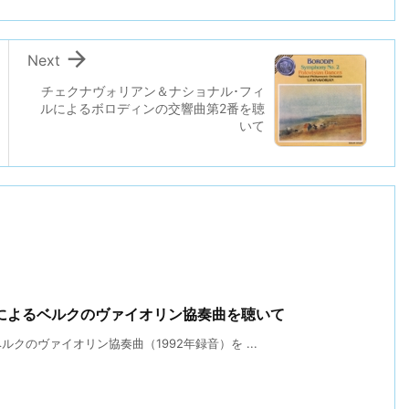

Next
チェクナヴォリアン＆ナショナル･フィ
ルによるボロディンの交響曲第2番を聴
いて
によるベルクのヴァイオリン協奏曲を聴いて
クのヴァイオリン協奏曲（1992年録音）を ...