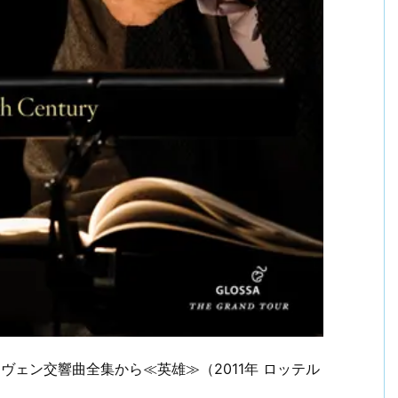
ヴェン交響曲全集から≪英雄≫（2011年 ロッテル