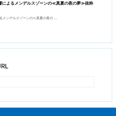
響によるメンデルスゾーンの≪真夏の夜の夢≫抜粋
メンデルスゾーンの≪真夏の夜の ...
RL