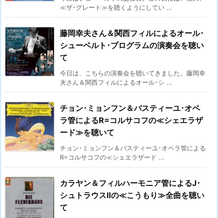
≪ザ･グレート≫を聴くようにしてい ...
藤岡幸夫さん＆関西フィルによるオール･
シューベルト･プログラムの演奏会を聴い
て
今日は、こちらの演奏会を聴いてきました。藤岡幸
夫さん＆関西フィルによるオール･シ ...
チョン･ミョンフン＆バスティーユ･オペ
ラ管によるR=コルサコフの≪シェエラザ
ード≫を聴いて
チョン･ミョンフン＆バスティーユ･オペラ管による
R=コルサコフの≪シェエラザード ...
カラヤン＆フィルハーモニア管によるJ･
シュトラウスⅡの≪こうもり≫全曲を聴い
て