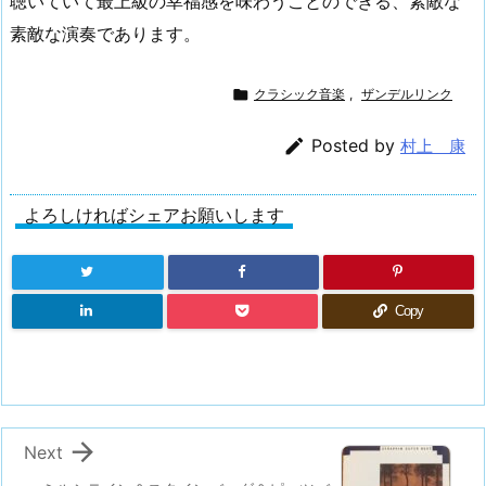
聴いていて最上級の幸福感を味わうことのできる、素敵な
素敵な演奏であります。

クラシック音楽
,
ザンデルリンク

Posted by
村上 康
よろしければシェアお願いします
Copy

Next