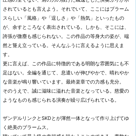
されているとも言えよう。それでいて、ここにはブラーム
スらしい「風格」や「逞しさ」や「熱気」といったもの
が、余すところなく表出されている。しかも、そこには、
誇張が微塵も感じられない。この作品の等身大の姿が、端
然と聳え立っている。そんなふうに言えるように思えま
す。
更に言えば、この作品に特徴的である明朗な雰囲気にも不
足はない。全編を通じて、息遣いが伸びやかで、晴れやか
な音楽が鳴り響いています。最終楽章での力感も充分。
そのうえで、誠に滋味に溢れた音楽となっている。慈愛の
ようなものも感じられる演奏が繰り広げられている。
ザンデルリンクとSKDとが渾然一体となって作り上げてゆ
く絶美のブラームス。