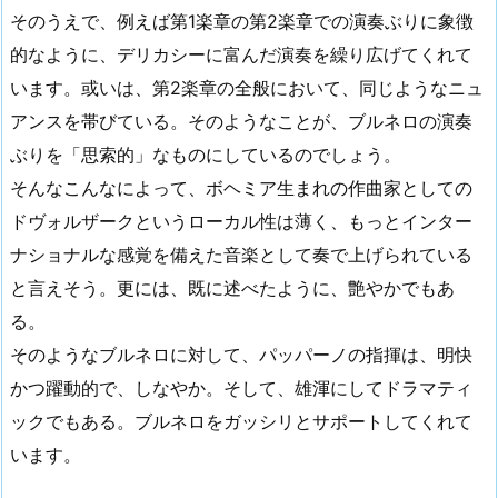
そのうえで、例えば第1楽章の第2楽章での演奏ぶりに象徴
的なように、デリカシーに富んだ演奏を繰り広げてくれて
います。或いは、第2楽章の全般において、同じようなニュ
アンスを帯びている。そのようなことが、ブルネロの演奏
ぶりを「思索的」なものにしているのでしょう。
そんなこんなによって、ボヘミア生まれの作曲家としての
ドヴォルザークというローカル性は薄く、もっとインター
ナショナルな感覚を備えた音楽として奏で上げられている
と言えそう。更には、既に述べたように、艶やかでもあ
る。
そのようなブルネロに対して、パッパーノの指揮は、明快
かつ躍動的で、しなやか。そして、雄渾にしてドラマティ
ックでもある。ブルネロをガッシリとサポートしてくれて
います。