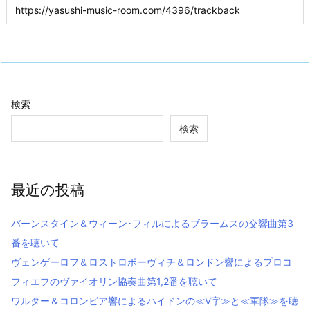
検索
検索
最近の投稿
バーンスタイン＆ウィーン･フィルによるブラームスの交響曲第3
番を聴いて
ヴェンゲーロフ＆ロストロポーヴィチ＆ロンドン響によるプロコ
フィエフのヴァイオリン協奏曲第1,2番を聴いて
ワルター＆コロンビア響によるハイドンの≪V字≫と≪軍隊≫を聴