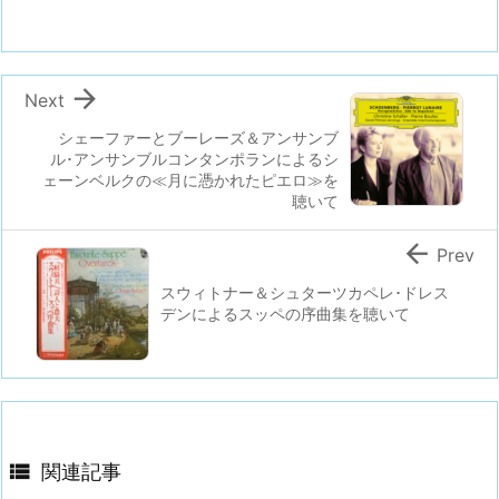

Next
シェーファーとブーレーズ＆アンサンブ
ル･アンサンブルコンタンポランによるシ
ェーンベルクの≪月に憑かれたピエロ≫を
聴いて

Prev
スウィトナー＆シュターツカペレ･ドレス
デンによるスッペの序曲集を聴いて

関連記事