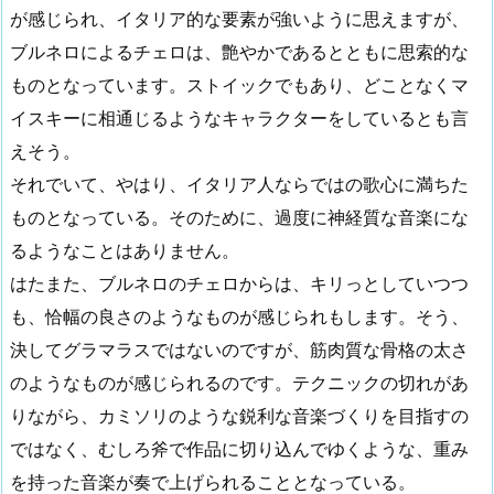
が感じられ、イタリア的な要素が強いように思えますが、
ブルネロによるチェロは、艶やかであるとともに思索的な
ものとなっています。ストイックでもあり、どことなくマ
イスキーに相通じるようなキャラクターをしているとも言
えそう。
それでいて、やはり、イタリア人ならではの歌心に満ちた
ものとなっている。そのために、過度に神経質な音楽にな
るようなことはありません。
はたまた、ブルネロのチェロからは、キリっとしていつつ
も、恰幅の良さのようなものが感じられもします。そう、
決してグラマラスではないのですが、筋肉質な骨格の太さ
のようなものが感じられるのです。テクニックの切れがあ
りながら、カミソリのような鋭利な音楽づくりを目指すの
ではなく、むしろ斧で作品に切り込んでゆくような、重み
を持った音楽が奏で上げられることとなっている。