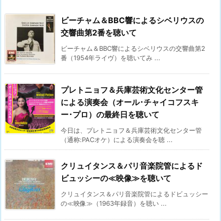
ビーチャム＆BBC響によるシベリウスの
交響曲第2番を聴いて
ビーチャム＆BBC響によるシベリウスの交響曲第2
番（1954年ライヴ）を聴いてみ ...
プレトニョフ＆兵庫芸術文化センター管
による演奏会（オール･チャイコフスキ
ー･プロ）の最終日を聴いて
今日は、プレトニョフ＆兵庫芸術文化センター管
（通称:PACオケ）による演奏会を聴 ...
クリュイタンス＆パリ音楽院管によるド
ビュッシーの≪映像≫を聴いて
クリュイタンス＆パリ音楽院管によるドビュッシー
の≪映像≫（1963年録音）を聴い ...