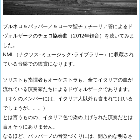
ブルネロ＆パッパーノ＆ローマ聖チェチーリア管によるド
ヴォルザークのチェロ協奏曲（2012年録音）を聴いてみま
した。
NML（ナクソス･ミュージック･ライブラリー）に収蔵され
ている音盤での鑑賞になります。
ソリストも指揮者もオーケストラも、全てイタリアの血が
流れている演奏家たちによるドヴォルザークであります。
（オケのメンバーには、イタリア人以外も含まれてはいる
でしょうが。。。）
とは言うものの、イタリア色で染め上げられた演奏だとは
言えそうにありません。
なるほど、パッパーノの音楽づくりには、開放的な明るさ