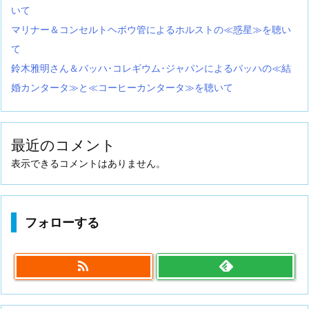
いて
マリナー＆コンセルトヘボウ管によるホルストの≪惑星≫を聴い
て
鈴木雅明さん＆バッハ･コレギウム･ジャパンによるバッハの≪結
婚カンタータ≫と≪コーヒーカンタータ≫を聴いて
最近のコメント
表示できるコメントはありません。
フォローする
