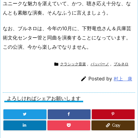
ユニークな魅力を湛えていて、かつ、聴き応え十分な、な
んとも素敵な演奏。そんなふうに言えましょう。
なお、ブルネロは、今年の10月に、下野竜也さん＆兵庫芸
術文化センター管と同曲を演奏することになっています。
この公演、今から楽しみでなりません。

クラシック音楽
,
パッパーノ
,
ブルネロ

Posted by
村上 康
よろしければシェアお願いします
Copy