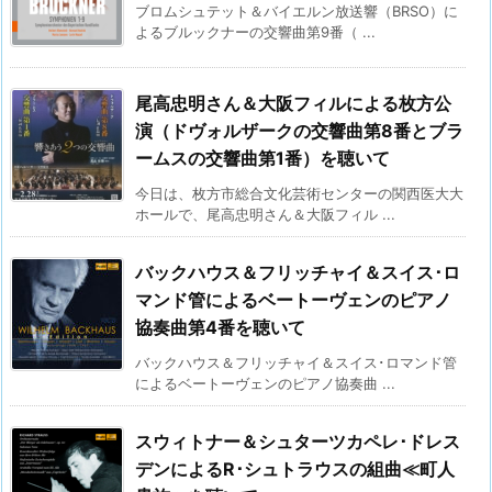
ブロムシュテット＆バイエルン放送響（BRSO）に
よるブルックナーの交響曲第9番（ ...
尾高忠明さん＆大阪フィルによる枚方公
演（ドヴォルザークの交響曲第8番とブラ
ームスの交響曲第1番）を聴いて
今日は、枚方市総合文化芸術センターの関西医大大
ホールで、尾高忠明さん＆大阪フィル ...
バックハウス＆フリッチャイ＆スイス･ロ
マンド管によるベートーヴェンのピアノ
協奏曲第4番を聴いて
バックハウス＆フリッチャイ＆スイス･ロマンド管
によるベートーヴェンのピアノ協奏曲 ...
スウィトナー＆シュターツカペレ･ドレス
デンによるR･シュトラウスの組曲≪町人