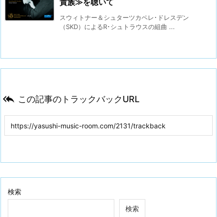
貴族≫を聴いて
スウィトナー＆シュターツカペレ･ドレスデン
（SKD）によるR･シュトラウスの組曲 ...

この記事のトラックバックURL
検索
検索