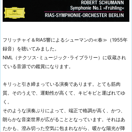
フリッチャイ＆RIAS響によるシューマンの≪春≫（1955年
録音）を聴いてみました。
NML（ナクソス･ミュージック･ライブラリー）に収蔵され
ている音源での鑑賞になります。
キリっと引き締まっている演奏であります。とても筋肉
質。そのうえで、運動性が高くて、キビキビと運ばれてゆ
く。
そのような演奏ぶりによって、端正で格調が高く、かつ、
朗らかな音楽世界が広がることとなっています。それはあ
たかも、澄み切った空気に包まれながら、暖かな陽光が降