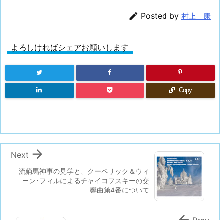

Posted by
村上 康
よろしければシェアお願いします
Copy

Next
流鏑馬神事の見学と、クーベリック＆ウィ
ーン･フィルによるチャイコフスキーの交
響曲第4番について

Prev