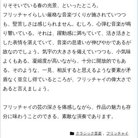
りそそいでいる春の光景、といったところ。
フリッチャイらしい厳格な音楽づくりが施されていつつ
も、堅苦しさは感じられません。むしろ、心弾む音楽が鳴
り響いている。それは、躍動感に満ちていて、活き活きと
した表情を湛えていて、音楽の息遣いが伸びやかであるが
故なのでしょう。気宇の大きさを備えていつつも、小気味
よくもある。凝縮度が高いながら、十分に開放的でもあ
る。そのような、一見、相反すると思えるような要素が矛
盾なく並立し得ているところが、フリッチャイの偉大さで
あると言えましょう。
フリッチャイの芸の深さを痛感しながら、作品の魅力も存
分に味わうことのできる、素敵な演奏であります。

クラシック音楽
,
フリッチャイ