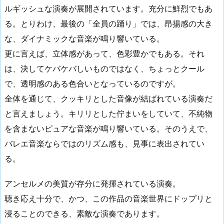
ルギッシュな演奏が展開されています。充分に鮮烈でもあ
る。とりわけ、最後の「全員の踊り」では、昂揚感の大き
な、ダイナミックな音楽が鳴り響いている。
更に言えば、立体感があって、色彩豊かでもある。それ
は、決してケバケバしいものではなく、ちょっとクール
で、透明感のある色合いとなっているのですが。
全体を通じて、クッキリとした音像が結ばれている演奏だ
と言えましょう。キリリとした佇まいをしていて、不純物
を含まないピュアな音楽が鳴り響いている。そのうえで、
バレエ音楽ならではのリズム感も、見事に表出されてい
る。
アンセルメの美質が存分に発揮されている演奏。
聴き応え十分で、かつ、この作品の音楽世界にドップリと
浸ることのできる、素敵な演奏であります。