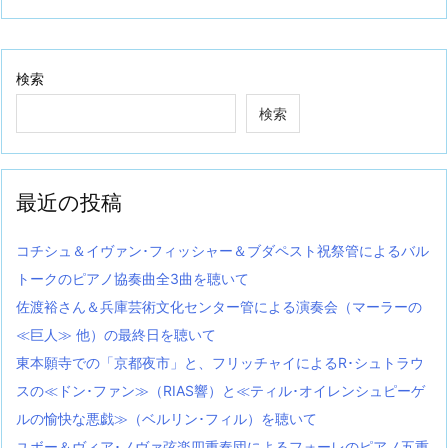
検索
検索
最近の投稿
コチシュ＆イヴァン･フィッシャー＆ブダペスト祝祭管によるバル
トークのピアノ協奏曲全3曲を聴いて
佐渡裕さん＆兵庫芸術文化センター管による演奏会（マーラーの
≪巨人≫ 他）の最終日を聴いて
東本願寺での「京都夜市」と、フリッチャイによるR･シュトラウ
スの≪ドン･ファン≫（RIAS響）と≪ティル･オイレンシュピーゲ
ルの愉快な悪戯≫（ベルリン･フィル）を聴いて
ユボー＆ヴィア･ノヴァ弦楽四重奏団によるフォーレのピアノ五重