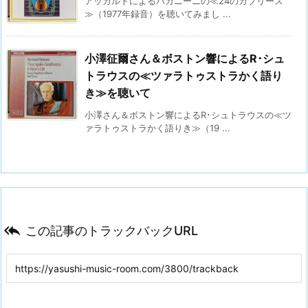
アッカルドによるパガニーニの≪24のカプリース
≫（1977年録音）を聴いてみまし ...
小澤征爾さん＆ボストン響によるR･シュ
トラウスの≪ツァラトゥストラかく語り
き≫を聴いて
小澤さん＆ボストン響によるR･シュトラウスの≪ツ
ァラトゥストラかく語りき≫（19 ...

この記事のトラックバックURL