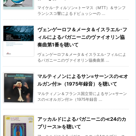
マイケル･ティルソン=トーマス（MTT）＆サンフ
ランシスコ響によるドビュッシーの ...
ヴェンゲーロフ＆メータ＆イスラエル･フ
ィルによるパガニーニのヴァイオリン協
奏曲第1番を聴いて
ヴェンゲーロフ＆メータ＆イスラエル･フィルによ
るパガニーニのヴァイオリン協奏曲第 ...
マルティノンによるサン=サーンスの≪オ
ルガン付≫（1975年録音）を聴いて
マルティノン＆フランス国立管によるサン=サーン
スの≪オルガン付≫（1975年録音 ...
アッカルドによるパガニーニの≪24のカ
プリース≫を聴いて