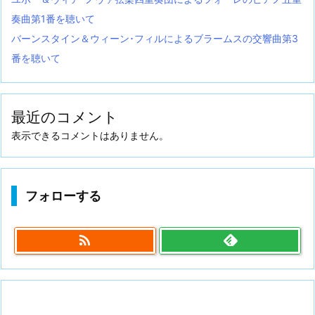
奏曲第1番を聴いて
バーンスタイン＆ウィーン･フィルによるブラームスの交響曲第3
番を聴いて
最近のコメント
表示できるコメントはありません。
フォローする
