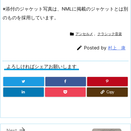
※添付のジャケット写真は、NMLに掲載のジャケットとは別
のものを採用しています。

アンセルメ
,
クラシック音楽

Posted by
村上 康
よろしければシェアお願いします
Copy

Next