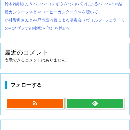
鈴木雅明さん＆バッハ･コレギウム･ジャパンによるバッハの≪結
婚カンタータ≫と≪コーヒーカンタータ≫を聴いて
小林資典さん＆神戸市室内管による演奏会（ヴォルフ=フェラーリ
の≪スザンナの秘密≫ 他）を聴いて
最近のコメント
表示できるコメントはありません。
フォローする
