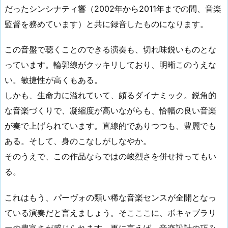
だったシンシナティ響（2002年から2011年までの間、音楽
監督を務めています）と共に録音したものになります。
この音盤で聴くことのできる演奏も、切れ味鋭いものとな
っています。輪郭線がクッキリしており、明晰このうえな
い。敏捷性が高くもある。
しかも、生命力に溢れていて、頗るダイナミック。鋭角的
な音楽づくりで、凝縮度が高いながらも、恰幅の良い音楽
が奏で上げられています。直線的でありつつも、豊麗でも
ある。そして、身のこなしがしなやか。
そのうえで、この作品ならではの峻烈さを併せ持ってもい
る。
これはもう、パーヴォの類い稀な音楽センスが全開となっ
ている演奏だと言えましょう。そこここに、ボキャブラリ