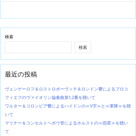
検索
検索
最近の投稿
ヴェンゲーロフ＆ロストロポーヴィチ＆ロンドン響によるプロコ
フィエフのヴァイオリン協奏曲第1,2番を聴いて
ワルター＆コロンビア響によるハイドンの≪V字≫と≪軍隊≫を聴
いて
マリナー＆コンセルトヘボウ管によるホルストの≪惑星≫を聴い
て