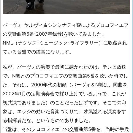
パーヴォ･ヤルヴィ＆シンシナティ響によるプロコフィエフ
の交響曲第5番(2007年録音)を聴いてみました。
NML（ナクソス･ミュージック･ライブラリー）に収蔵され
ている音盤での鑑賞になります。
私が、パーヴォの演奏で最初に惹かれたのは、テレビ放送
で、N響とのプロコフィエフの交響曲第5番を聴いた時でし
た。それは、2000年代の初頭（パーヴォ＆N響は、同曲を
2002年1月の定期演奏会で採り上げているようで、これが
初共演でありました）のことだったはずです。そこでの印
象は、エッジの効いた音楽づくりで、才気溢れる演奏をす
る指揮者だな、というものでありました。
当盤は、そのプロコフィエフの交響曲第5番を、当時の手兵