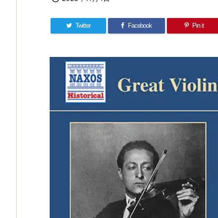
Twitter
Facebook
Pin it