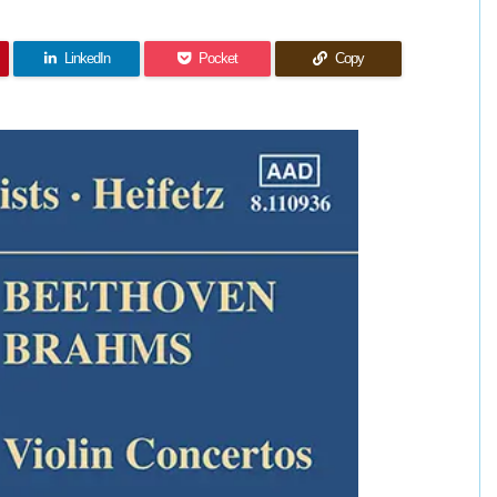
LinkedIn
Pocket
Copy