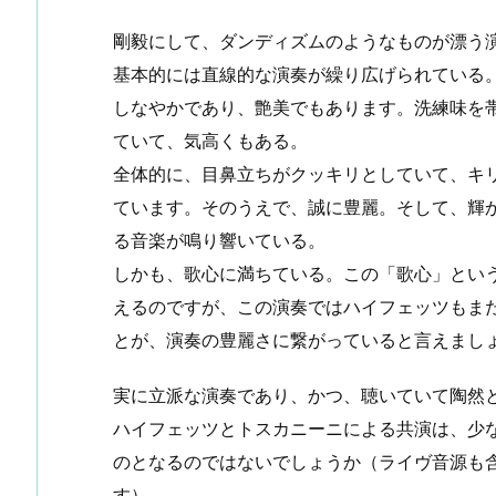
剛毅にして、ダンディズムのようなものが漂う
基本的には直線的な演奏が繰り広げられている
しなやかであり、艶美でもあります。洗練味を
ていて、気高くもある。
全体的に、目鼻立ちがクッキリとしていて、キ
ています。そのうえで、誠に豊麗。そして、輝
る音楽が鳴り響いている。
しかも、歌心に満ちている。この「歌心」とい
えるのですが、この演奏ではハイフェッツもま
とが、演奏の豊麗さに繋がっていると言えまし
実に立派な演奏であり、かつ、聴いていて陶然
ハイフェッツとトスカニーニによる共演は、少
のとなるのではないでしょうか（ライヴ音源も
す）。