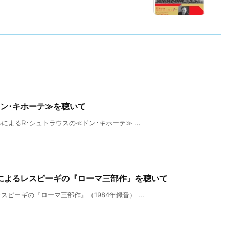
ン･キホーテ≫を聴いて
よるR･シュトラウスの≪ドン･キホーテ≫ ...
によるレスピーギの『ローマ三部作』を聴いて
ピーギの『ローマ三部作』（1984年録音） ...