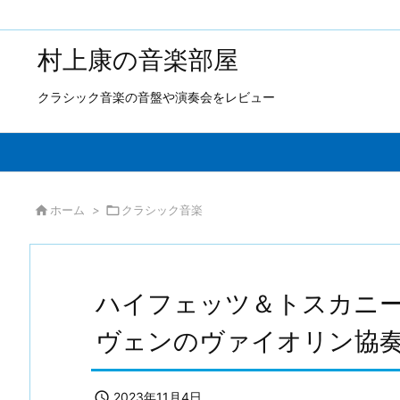
村上康の音楽部屋
クラシック音楽の音盤や演奏会をレビュー

ホーム
>

クラシック音楽
ハイフェッツ＆トスカニー
ヴェンのヴァイオリン協

2023年11月4日