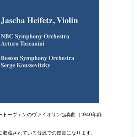
ートーヴェンのヴァイオリン協奏曲（1940年録
）に収蔵されている音源での鑑賞になります。