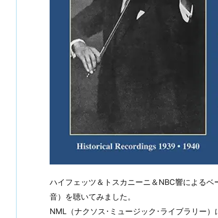
ハイフェッツ＆トスカニーニ＆NBC響によるベ
音）を聴いてみました。
NML（ナクソス･ミュージック･ライブラリー