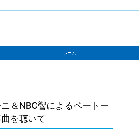
ホーム
ニ＆NBC響によるベートー
奏曲を聴いて