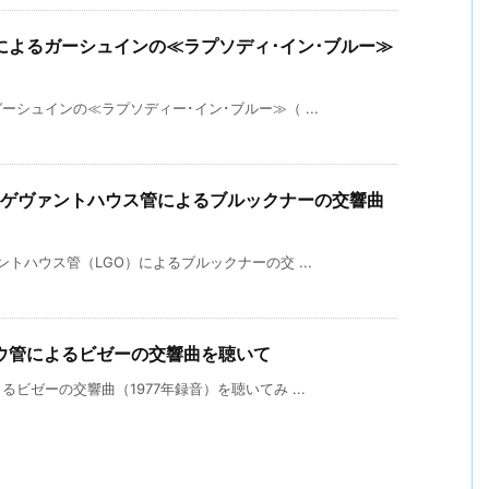
によるガーシュインの≪ラプソディ･イン･ブルー≫
シュインの≪ラプソディー･イン･ブルー≫（ ...
･ゲヴァントハウス管によるブルックナーの交響曲
トハウス管（LGO）によるブルックナーの交 ...
ウ管によるビゼーの交響曲を聴いて
ビゼーの交響曲（1977年録音）を聴いてみ ...