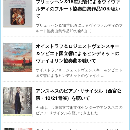
ブリュッヘン＆18世紀管によるヴィヴァ
ルディのフルート協奏曲集作品10を聴い
て
ブリュッヘン＆18世紀管によるヴィヴァルディのフ
ルート協奏曲集作品10の全6曲（ ...
オイストラフ＆ロジェストヴェンスキー
＆ソビエト国立響によるヒンデミットの
ヴァイオリン協奏曲を聴いて
オイストラフ＆ロジェストヴェンスキー＆ソビエト
国立響によるヒンデミットのヴァイオ ...
アンスネスのピアノ･リサイタル（西宮公
演・10/21開催）を聴いて
今日は、兵庫県立芸術文化センターでアンスネスの
ピアノ･リサイタルを聴いてきました ...