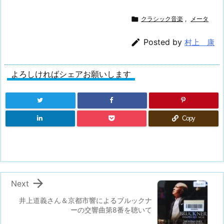

クラシック音楽
,
メータ

Posted by
村上 康
よろしければシェアお願いします
Copy

Next
井上道義さん＆京都市響によるブルックナ
ーの交響曲第8番を聴いて