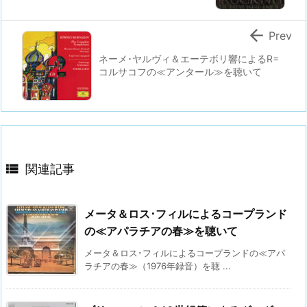

Prev
ネーメ･ヤルヴィ＆エーテボリ響によるR=
コルサコフの≪アンタール≫を聴いて

関連記事
メータ＆ロス･フィルによるコープランド
の≪アパラチアの春≫を聴いて
メータ＆ロス･フィルによるコープランドの≪アパ
ラチアの春≫（1976年録音）を聴 ...