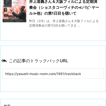
井上道義さん＆大阪フィルによる定期演
奏会（ショスタコーヴィチの≪バビ･ヤー
ル≫他）の第1日目を聴いて
昨日（2/9）は、井上道義さん＆大阪フィルによる
定期演奏会の第1日目を聴いてきま ...

この記事のトラックバックURL
検索