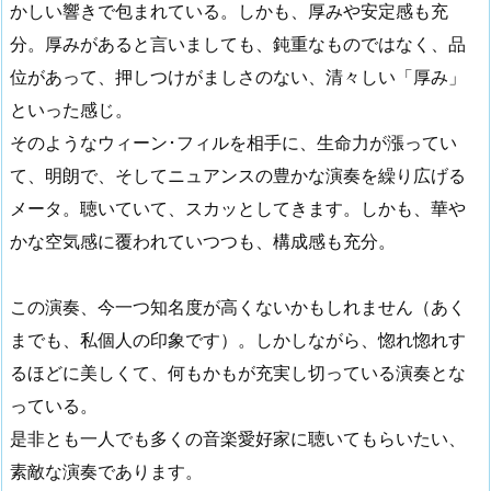
かしい響きで包まれている。しかも、厚みや安定感も充
分。厚みがあると言いましても、鈍重なものではなく、品
位があって、押しつけがましさのない、清々しい「厚み」
といった感じ。
そのようなウィーン･フィルを相手に、生命力が漲ってい
て、明朗で、そしてニュアンスの豊かな演奏を繰り広げる
メータ。聴いていて、スカッとしてきます。しかも、華や
かな空気感に覆われていつつも、構成感も充分。
この演奏、今一つ知名度が高くないかもしれません（あく
までも、私個人の印象です）。しかしながら、惚れ惚れす
るほどに美しくて、何もかもが充実し切っている演奏とな
っている。
是非とも一人でも多くの音楽愛好家に聴いてもらいたい、
素敵な演奏であります。