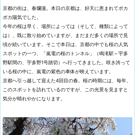
京都の街は、春爛漫。本日の京都は、好天に恵まれてポカ
ポカ陽気でした。
今年の桜は早く、場所によっては（そして、種類によって
は）、既に散り始めていますが、まだまだ多くの場所で見
頃が続いています。そこで本日は、京都の中でも桜の人気
スポットの一つ、「嵐電の桜のトンネル」（鳴滝駅～宇多
野駅間の、宇多野1号踏切）へ行ってきました。咲き誇って
いる桜の中に、嵐電の紫色の車体が映えています。
京都へ引っ越して迎えた4回目の春。桜の時期には、毎年、
このスポットを訪れているのですが、この光景を見ますと
気分が晴れやかになります。