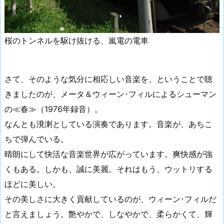
桜のトンネルを駆け抜ける、嵐電の電車
さて、そのような気分に相応しい音楽を、ということで聴
きましたのが、メータ＆ウィーン･フィルによるシューマン
の≪春≫（1976年録音）。
なんとも溌溂としている演奏であります。音楽が、あちこ
ちで弾んでいる。
晴朗にして快活な音楽世界が広がっています。爽快感が強
くもある。しかも、誠に美麗。それはもう、ウットリする
ほどに美しい。
その美しさに大きく貢献しているのが、ウィーン･フィルだ
と言えましょう。艶やかで、しなやかで、柔らかくて、輝