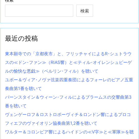
検索
最近の投稿
東本願寺での「京都夜市」と、フリッチャイによるR･シュトラウ
スの≪ドン･ファン≫（RIAS響）と≪ティル･オイレンシュピーゲ
ルの愉快な悪戯≫（ベルリン･フィル）を聴いて
ユボー＆ヴィア･ノヴァ弦楽四重奏団によるフォーレのピアノ五重
奏曲第1番を聴いて
バーンスタイン＆ウィーン･フィルによるブラームスの交響曲第3
番を聴いて
ヴェンゲーロフ＆ロストロポーヴィチ＆ロンドン響によるプロコ
フィエフのヴァイオリン協奏曲第1,2番を聴いて
ワルター＆コロンビア響によるハイドンの≪V字≫と≪軍隊≫を聴