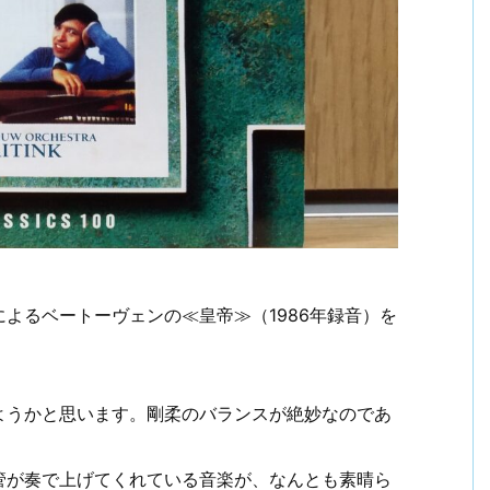
よるベートーヴェンの≪皇帝≫（1986年録音）を
ようかと思います。剛柔のバランスが絶妙なのであ
管が奏で上げてくれている音楽が、なんとも素晴ら