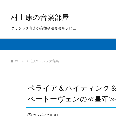
村上康の音楽部屋
クラシック音楽の音盤や演奏会をレビュー

ホーム
>

クラシック音楽
ペライア＆ハイティンク
ベートーヴェンの≪皇帝

2022年12月8日