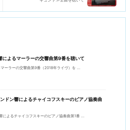
響によるマーラーの交響曲第9番を聴いて
ラーの交響曲第9番（2018年ライヴ）を ...
ロンドン響によるチャイコフスキーのピアノ協奏曲
によるチャイコフスキーのピアノ協奏曲第1番 ...