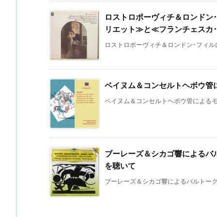
ロストロポーヴィチ＆ロンドン
リエット≫と≪フランチェスカ･
ロストロポーヴィチ＆ロンドン･フィルに
ベイヌム＆コンセルトヘボウ管
ベイヌム＆コンセルトヘボウ管によるモーツ
ブーレーズ＆シカゴ響によるバ
を聴いて
ブーレーズ＆シカゴ響によるバルトークの