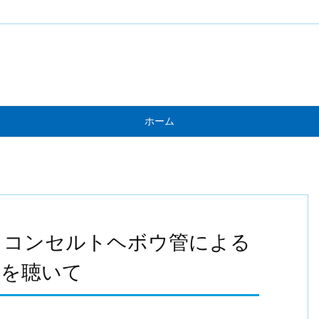
ホーム
＆コンセルトヘボウ管による
≫を聴いて