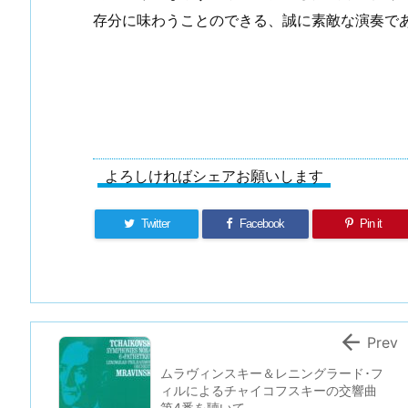
存分に味わうことのできる、誠に素敵な演奏で
よろしければシェアお願いします
Twitter
Facebook
Pin it

Prev
ムラヴィンスキー＆レニングラード･フ
ィルによるチャイコフスキーの交響曲
第4番を聴いて