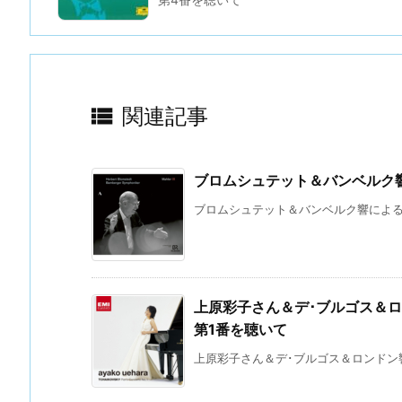

関連記事
ブロムシュテット＆バンベルク
ブロムシュテット＆バンベルク響によるマー
上原彩子さん＆デ･ブルゴス＆
第1番を聴いて
上原彩子さん＆デ･ブルゴス＆ロンドン響