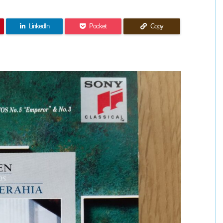
LinkedIn
Pocket
Copy