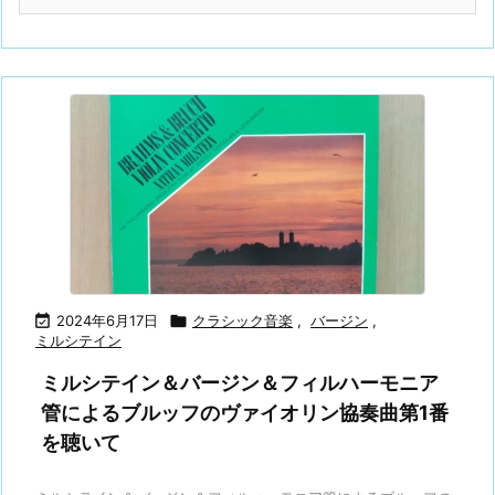

2024年6月17日

クラシック音楽
,
バージン
,
ミルシテイン
ミルシテイン＆バージン＆フィルハーモニア
管によるブルッフのヴァイオリン協奏曲第1番
を聴いて