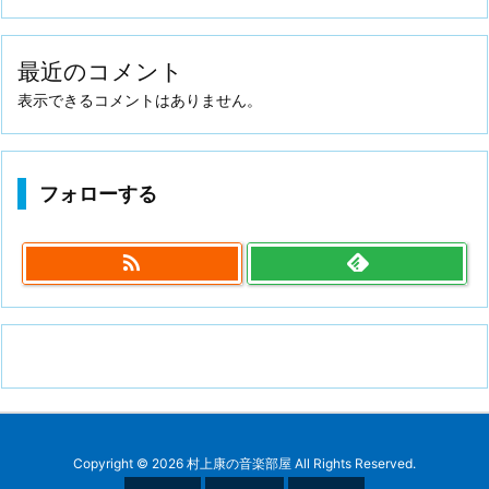
最近のコメント
表示できるコメントはありません。
フォローする

Copyright ©
2026
村上康の音楽部屋
All Rights Reserved.