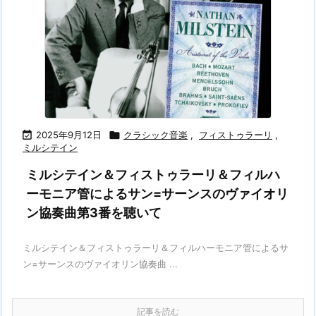

2025年9月12日

クラシック音楽
,
フィストゥラーリ
,
ミルシテイン
ミルシテイン＆フィストゥラーリ＆フィルハ
ーモニア管によるサン=サーンスのヴァイオリ
ン協奏曲第3番を聴いて
ミルシテイン＆フィストゥラーリ＆フィルハーモニア管によるサ
ン=サーンスのヴァイオリン協奏曲 ...
記事を読む