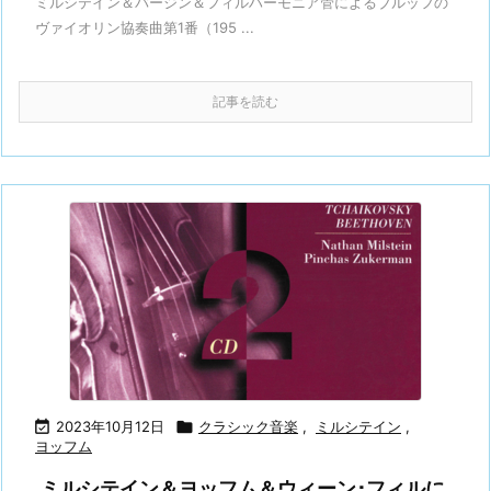
ミルシテイン＆バージン＆フィルハーモニア管によるブルッフの
ヴァイオリン協奏曲第1番（195 ...
記事を読む

2023年10月12日

クラシック音楽
,
ミルシテイン
,
ヨッフム
ミルシテイン＆ヨッフム＆ウィーン･フィルに