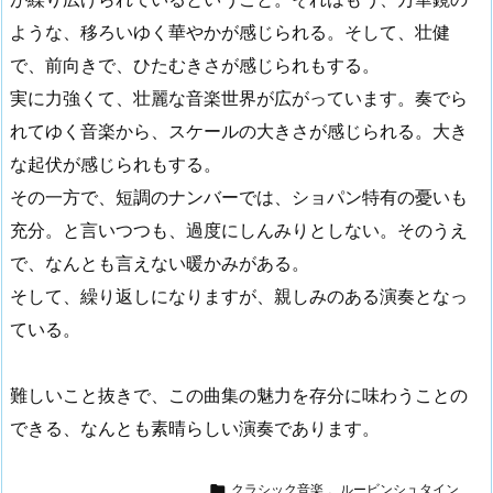
ような、移ろいゆく華やかが感じられる。そして、壮健
で、前向きで、ひたむきさが感じられもする。
実に力強くて、壮麗な音楽世界が広がっています。奏でら
れてゆく音楽から、スケールの大きさが感じられる。大き
な起伏が感じられもする。
その一方で、短調のナンバーでは、ショパン特有の憂いも
充分。と言いつつも、過度にしんみりとしない。そのうえ
で、なんとも言えない暖かみがある。
そして、繰り返しになりますが、親しみのある演奏となっ
ている。
難しいこと抜きで、この曲集の魅力を存分に味わうことの
できる、なんとも素晴らしい演奏であります。

クラシック音楽
,
ルービンシュタイン