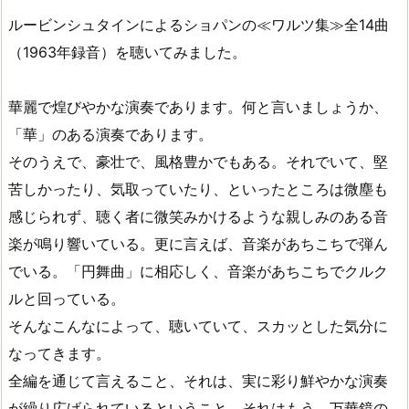
ルービンシュタインによるショパンの≪ワルツ集≫全14曲
（1963年録音）を聴いてみました。
華麗で煌びやかな演奏であります。何と言いましょうか、
「華」のある演奏であります。
そのうえで、豪壮で、風格豊かでもある。それでいて、堅
苦しかったり、気取っていたり、といったところは微塵も
感じられず、聴く者に微笑みかけるような親しみのある音
楽が鳴り響いている。更に言えば、音楽があちこちで弾ん
でいる。「円舞曲」に相応しく、音楽があちこちでクルク
ルと回っている。
そんなこんなによって、聴いていて、スカッとした気分に
なってきます。
全編を通じて言えること、それは、実に彩り鮮やかな演奏
が繰り広げられているということ。それはもう、万華鏡の