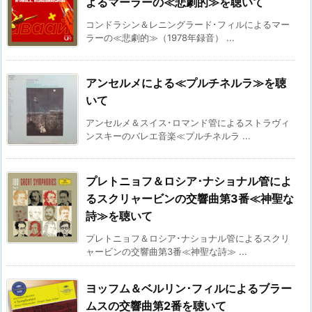
よるマーラーの≪悲劇的≫を聴いて
コンドラシン＆レニングラード･フィルによるマー
ラーの≪悲劇的≫（1978年録音） ...
アンセルメによる≪プルチネルラ≫を聴
いて
アンセルメ＆スイス･ロマンド管によるストラヴィ
ンスキーのバレエ音楽≪プルチネルラ ...
プレトニョフ＆ロシア･ナショナル管によ
るスクリャービンの交響曲第3番≪神聖な
詩≫を聴いて
プレトニョフ＆ロシア･ナショナル管によるスクリ
ャービンの交響曲第3番≪神聖な詩≫ ...
ヨッフム＆ベルリン･フィルによるブラー
ムスの交響曲第2番を聴いて