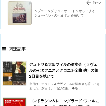

Prev
ヘブラー＆グリュミオー･トリオらによる
シューベルトの≪ます≫を聴いて

関連記事
デュトワ＆大阪フィルの演奏会（ラヴェ
ルの≪ダフニスとクロエ≫全曲 他）の第
2日目を聴いて
今日は、デュトワ＆大阪フィルの演奏会を聴いてき
ました。演目は、下記の2曲。 ●モ ...
コンドラシン＆レニングラード･フィルに