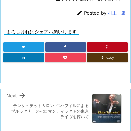

Posted by
村上 康
よろしければシェアお願いします
Copy

Next
テンシュテット＆ロンドン･フィルによる
ブルックナーの≪ロマンティック≫の東京
ライヴを聴いて