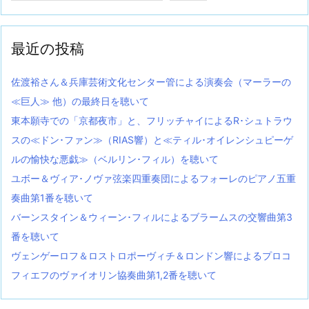
最近の投稿
佐渡裕さん＆兵庫芸術文化センター管による演奏会（マーラーの
≪巨人≫ 他）の最終日を聴いて
東本願寺での「京都夜市」と、フリッチャイによるR･シュトラウ
スの≪ドン･ファン≫（RIAS響）と≪ティル･オイレンシュピーゲ
ルの愉快な悪戯≫（ベルリン･フィル）を聴いて
ユボー＆ヴィア･ノヴァ弦楽四重奏団によるフォーレのピアノ五重
奏曲第1番を聴いて
バーンスタイン＆ウィーン･フィルによるブラームスの交響曲第3
番を聴いて
ヴェンゲーロフ＆ロストロポーヴィチ＆ロンドン響によるプロコ
フィエフのヴァイオリン協奏曲第1,2番を聴いて