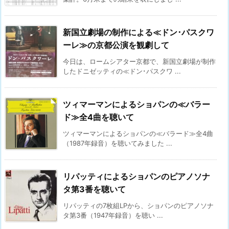
新国立劇場の制作による≪ドン･パスクワ
ーレ≫の京都公演を観劇して
今日は、ロームシアター京都で、新国立劇場が制作
したドニゼッティの≪ドン･パスクワ ...
ツィマーマンによるショパンの≪バラー
ド≫全4曲を聴いて
ツィマーマンによるショパンの≪バラード≫全4曲
（1987年録音）を聴いてみました ...
リパッティによるショパンのピアノソナ
タ第3番を聴いて
リパッティの7枚組LPから、ショパンのピアノソナ
タ第3番（1947年録音）を聴い ...