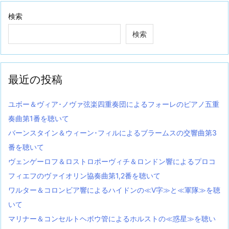
検索
検索
最近の投稿
ユボー＆ヴィア･ノヴァ弦楽四重奏団によるフォーレのピアノ五重
奏曲第1番を聴いて
バーンスタイン＆ウィーン･フィルによるブラームスの交響曲第3
番を聴いて
ヴェンゲーロフ＆ロストロポーヴィチ＆ロンドン響によるプロコ
フィエフのヴァイオリン協奏曲第1,2番を聴いて
ワルター＆コロンビア響によるハイドンの≪V字≫と≪軍隊≫を聴
いて
マリナー＆コンセルトヘボウ管によるホルストの≪惑星≫を聴い