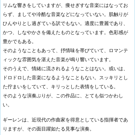
リムな響きをしていますが、痩せぎすな音楽にはなってお
らず、ましてや冷酷な音楽などになっていない。肌触りが
ひんやりとし過ぎている訳でもない。適度に豊麗であり、
かつ、しなやかさを備えたものとなっています。色彩感が
豊かでもある。
そのようなこともあって、抒情味を帯びていて、ロマンテ
ィックな雰囲気を湛えた音楽が鳴り響いています。
そのうえで、情緒に流されるようなことはない。或いは、
ドロドロした音楽になるようなこともない。スッキリとし
た佇まいをしていて、キリっとした表情をしている。
そのような演奏ぶりが、この作品に、とても似つかわし
い。
ギーレンは、近現代の作曲家を得意としている指揮者であ
りますが、その面目躍如たる見事な演奏。