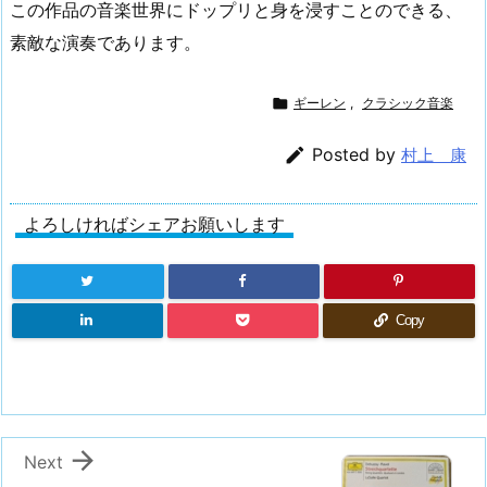
この作品の音楽世界にドップリと身を浸すことのできる、
素敵な演奏であります。

ギーレン
,
クラシック音楽

Posted by
村上 康
よろしければシェアお願いします
Copy

Next