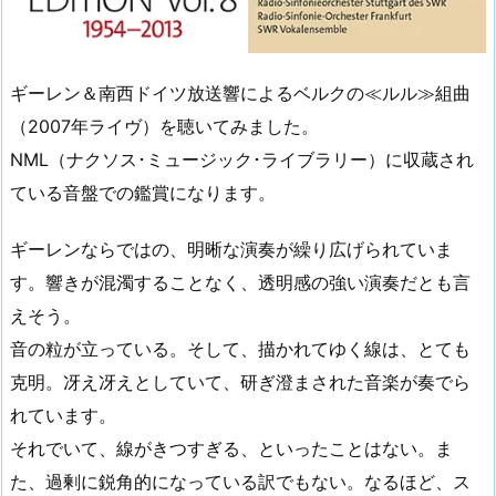
ギーレン＆南西ドイツ放送響によるベルクの≪ルル≫組曲
（2007年ライヴ）を聴いてみました。
NML（ナクソス･ミュージック･ライブラリー）に収蔵され
ている音盤での鑑賞になります。
ギーレンならではの、明晰な演奏が繰り広げられていま
す。響きが混濁することなく、透明感の強い演奏だとも言
えそう。
音の粒が立っている。そして、描かれてゆく線は、とても
克明。冴え冴えとしていて、研ぎ澄まされた音楽が奏でら
れています。
それでいて、線がきつすぎる、といったことはない。ま
た、過剰に鋭角的になっている訳でもない。なるほど、ス