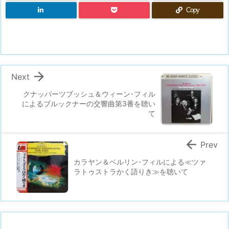
Copy

Next
クナッパーツブッシュ＆ウィーン･フィル
によるブルックナーの交響曲第3番を聴い
て

Prev
カラヤン＆ベルリン･フィルによる≪ツァ
ラトゥストラかく語りき≫を聴いて