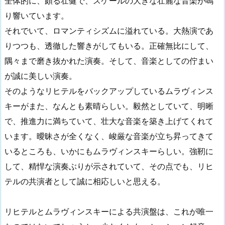
全体的に、頗る壮健で、スケールの大きな壮麗な音楽が鳴
り響いています。
それでいて、ロマンティシズムに溢れている。大熱演であ
りつつも、透徹した響きがしてもいる。正確無比にして、
隅々まで磨き抜かれた演奏。そして、音楽としての佇まい
が誠に美しい演奏。
そのようなリヒテルをバックアップしているムラヴィンス
キーがまた、なんとも素晴らしい。毅然としていて、明晰
で、推進力に満ちていて、壮大な音楽を築き上げてくれて
います。曖昧さが全くなく、峻厳な音楽が立ち昇ってきて
いるところも、いかにもムラヴィンスキーらしい。強靭に
して、精悍な演奏ぶりが示されていて、その点でも、リヒ
テルの共演者として誠に相応しいと思える。
リヒテルとムラヴィンスキーによる共演盤は、これが唯一