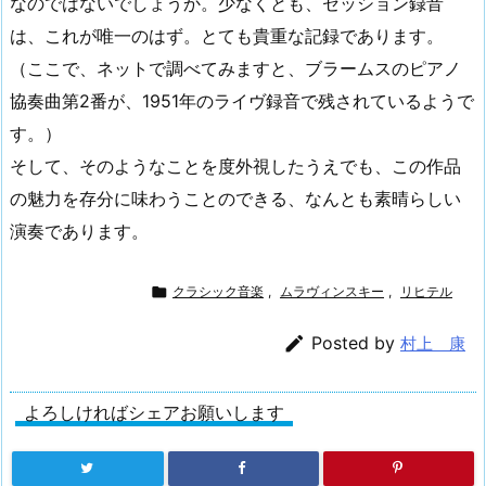
なのではないでしょうか。少なくとも、セッション録音
は、これが唯一のはず。とても貴重な記録であります。
（ここで、ネットで調べてみますと、ブラームスのピアノ
協奏曲第2番が、1951年のライヴ録音で残されているようで
す。）
そして、そのようなことを度外視したうえでも、この作品
の魅力を存分に味わうことのできる、なんとも素晴らしい
演奏であります。

クラシック音楽
,
ムラヴィンスキー
,
リヒテル

Posted by
村上 康
よろしければシェアお願いします