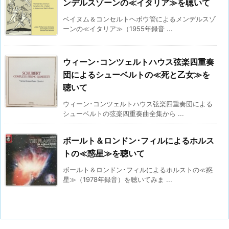
ンデルスゾーンの≪イタリア≫を聴いて
ベイヌム＆コンセルトヘボウ管によるメンデルスゾ
ーンの≪イタリア≫（1955年録音 ...
ウィーン･コンツェルトハウス弦楽四重奏
団によるシューベルトの≪死と乙女≫を
聴いて
ウィーン･コンツェルトハウス弦楽四重奏団による
シューベルトの弦楽四重奏曲全集から ...
ボールト＆ロンドン･フィルによるホルス
トの≪惑星≫を聴いて
ボールト＆ロンドン･フィルによるホルストの≪惑
星≫（1978年録音）を聴いてみま ...