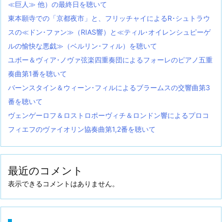
≪巨人≫ 他）の最終日を聴いて
東本願寺での「京都夜市」と、フリッチャイによるR･シュトラウ
スの≪ドン･ファン≫（RIAS響）と≪ティル･オイレンシュピーゲ
ルの愉快な悪戯≫（ベルリン･フィル）を聴いて
ユボー＆ヴィア･ノヴァ弦楽四重奏団によるフォーレのピアノ五重
奏曲第1番を聴いて
バーンスタイン＆ウィーン･フィルによるブラームスの交響曲第3
番を聴いて
ヴェンゲーロフ＆ロストロポーヴィチ＆ロンドン響によるプロコ
フィエフのヴァイオリン協奏曲第1,2番を聴いて
最近のコメント
表示できるコメントはありません。