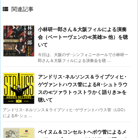

関連記事
小林研一郎さん＆大阪フィルによる演奏
会（ベートーヴェンの≪英雄≫ 他）を聴
いて
今日は、大阪のザ･シンフォニーホールで小林研一
郎さん＆大阪フィルによる演奏会を聴 ...
アンドリス･ネルソンス＆ライプツィヒ･
ゲヴァントハウス管によるR･シュトラウ
スの≪ツァラトゥストラかく語りき≫を
聴いて
アンドリス･ネルソンス＆ライプツィヒ･ゲヴァントハウス管（LGO）
によるR･シュ ...
ベイヌム＆コンセルトヘボウ管によるメ