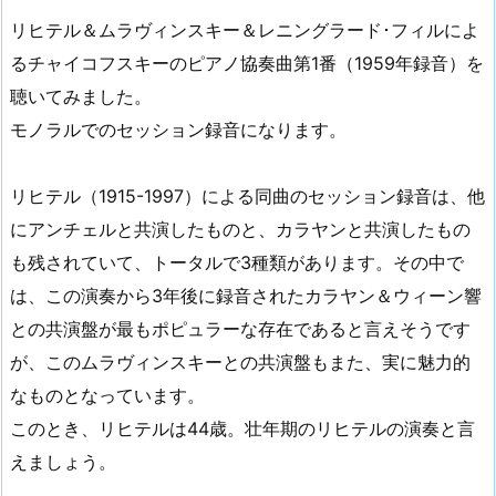
リヒテル＆ムラヴィンスキー＆レニングラード･フィルによ
るチャイコフスキーのピアノ協奏曲第1番（1959年録音）を
聴いてみました。
モノラルでのセッション録音になります。
リヒテル（1915-1997）による同曲のセッション録音は、他
にアンチェルと共演したものと、カラヤンと共演したもの
も残されていて、トータルで3種類があります。その中で
は、この演奏から3年後に録音されたカラヤン＆ウィーン響
との共演盤が最もポピュラーな存在であると言えそうです
が、このムラヴィンスキーとの共演盤もまた、実に魅力的
なものとなっています。
このとき、リヒテルは44歳。壮年期のリヒテルの演奏と言
えましょう。