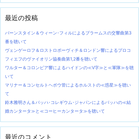
最近の投稿
バーンスタイン＆ウィーン･フィルによるブラームスの交響曲第3
番を聴いて
ヴェンゲーロフ＆ロストロポーヴィチ＆ロンドン響によるプロコ
フィエフのヴァイオリン協奏曲第1,2番を聴いて
ワルター＆コロンビア響によるハイドンの≪V字≫と≪軍隊≫を聴
いて
マリナー＆コンセルトヘボウ管によるホルストの≪惑星≫を聴い
て
鈴木雅明さん＆バッハ･コレギウム･ジャパンによるバッハの≪結
婚カンタータ≫と≪コーヒーカンタータ≫を聴いて
最近のコメント