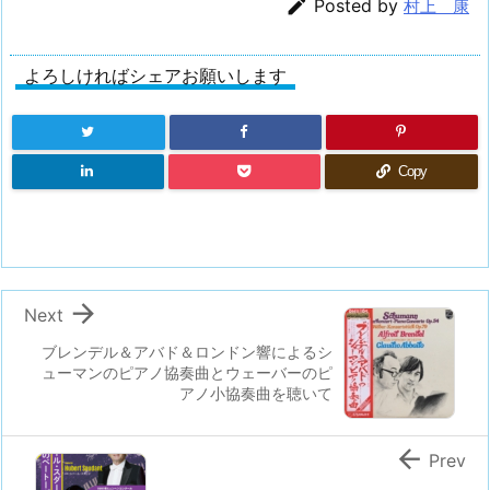

Posted by
村上 康
よろしければシェアお願いします
Copy

Next
ブレンデル＆アバド＆ロンドン響によるシ
ューマンのピアノ協奏曲とウェーバーのピ
アノ小協奏曲を聴いて

Prev