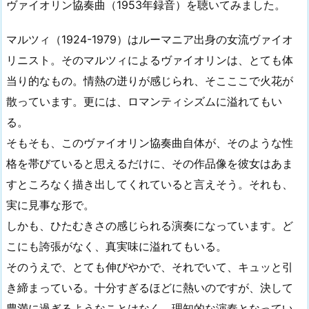
ヴァイオリン協奏曲（1953年録音）を聴いてみました。
マルツィ（1924-1979）はルーマニア出身の女流ヴァイオ
リニスト。そのマルツィによるヴァイオリンは、とても体
当り的なもの。情熱の迸りが感じられ、そこここで火花が
散っています。更には、ロマンティシズムに溢れてもい
る。
そもそも、このヴァイオリン協奏曲自体が、そのような性
格を帯びていると思えるだけに、その作品像を彼女はあま
すところなく描き出してくれていると言えそう。それも、
実に見事な形で。
しかも、ひたむきさの感じられる演奏になっています。ど
こにも誇張がなく、真実味に溢れてもいる。
そのうえで、とても伸びやかで、それでいて、キュッと引
き締まっている。十分すぎるほどに熱いのですが、決して
豊満に過ぎるようなことはなく、理知的な演奏となってい