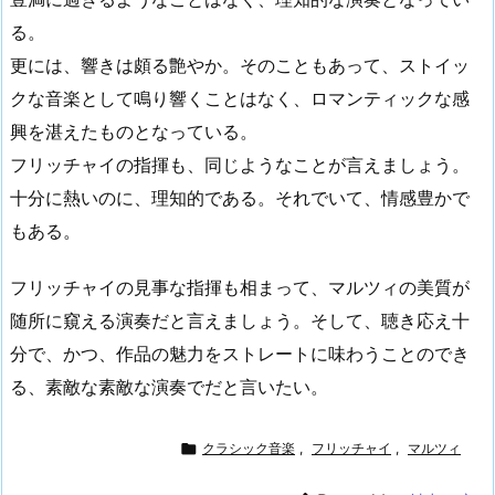
る。
更には、響きは頗る艶やか。そのこともあって、ストイッ
クな音楽として鳴り響くことはなく、ロマンティックな感
興を湛えたものとなっている。
フリッチャイの指揮も、同じようなことが言えましょう。
十分に熱いのに、理知的である。それでいて、情感豊かで
もある。
フリッチャイの見事な指揮も相まって、マルツィの美質が
随所に窺える演奏だと言えましょう。そして、聴き応え十
分で、かつ、作品の魅力をストレートに味わうことのでき
る、素敵な素敵な演奏でだと言いたい。

クラシック音楽
,
フリッチャイ
,
マルツィ