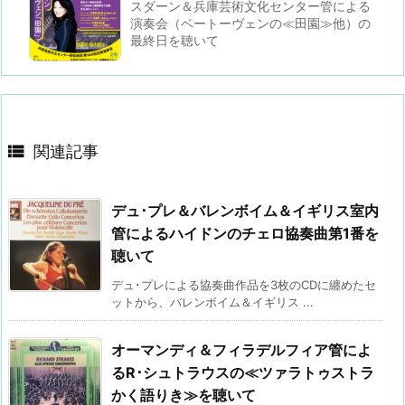
スダーン＆兵庫芸術文化センター管による
演奏会（ベートーヴェンの≪田園≫他）の
最終日を聴いて

関連記事
デュ･プレ＆バレンボイム＆イギリス室内
管によるハイドンのチェロ協奏曲第1番を
聴いて
デュ･プレによる協奏曲作品を3枚のCDに纏めたセ
ットから、バレンボイム＆イギリス ...
オーマンディ＆フィラデルフィア管によ
るR･シュトラウスの≪ツァラトゥストラ
かく語りき≫を聴いて