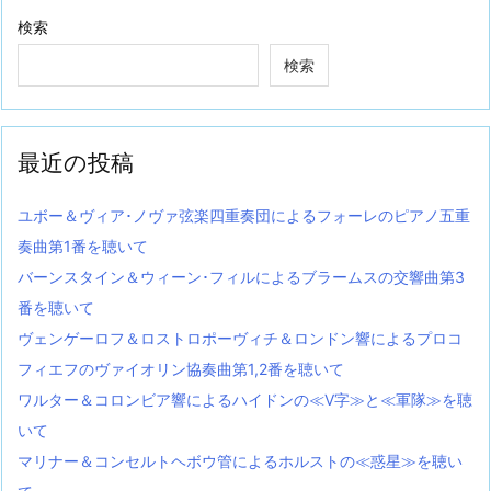
検索
検索
最近の投稿
ユボー＆ヴィア･ノヴァ弦楽四重奏団によるフォーレのピアノ五重
奏曲第1番を聴いて
バーンスタイン＆ウィーン･フィルによるブラームスの交響曲第3
番を聴いて
ヴェンゲーロフ＆ロストロポーヴィチ＆ロンドン響によるプロコ
フィエフのヴァイオリン協奏曲第1,2番を聴いて
ワルター＆コロンビア響によるハイドンの≪V字≫と≪軍隊≫を聴
いて
マリナー＆コンセルトヘボウ管によるホルストの≪惑星≫を聴い