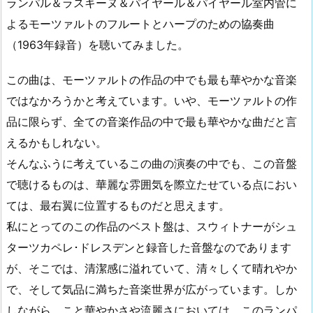
ランパル＆ラスキーヌ＆パイヤール＆パイヤール室内管に
よるモーツァルトのフルートとハープのための協奏曲
（1963年録音）を聴いてみました。
この曲は、モーツァルトの作品の中でも最も華やかな音楽
ではなかろうかと考えています。いや、モーツァルトの作
品に限らず、全ての音楽作品の中で最も華やかな曲だと言
えるかもしれない。
そんなふうに考えているこの曲の演奏の中でも、この音盤
で聴けるものは、華麗な雰囲気を際立たせている点におい
ては、最右翼に位置するものだと思えます。
私にとってのこの作品のベスト盤は、スウィトナーがシュ
ターツカペレ･ドレスデンと録音した音盤なのであります
が、そこでは、清潔感に溢れていて、清々しくて晴れやか
で、そして気品に満ちた音楽世界が広がっています。しか
しながら、こと華やかさや流麗さにおいては、このランパ