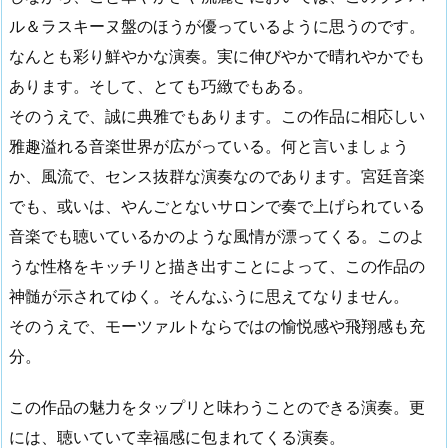
ル＆ラスキーヌ盤のほうが優っているように思うのです。
なんとも彩り鮮やかな演奏。実に伸びやかで晴れやかでも
あります。そして、とても巧緻でもある。
そのうえで、誠に典雅でもあります。この作品に相応しい
雅趣溢れる音楽世界が広がっている。何と言いましょう
か、風流で、センス抜群な演奏なのであります。宮廷音楽
でも、或いは、やんごとないサロンで奏で上げられている
音楽でも聴いているかのような風情が漂ってくる。このよ
うな性格をキッチリと描き出すことによって、この作品の
神髄が示されてゆく。そんなふうに思えてなりません。
そのうえで、モーツァルトならではの愉悦感や飛翔感も充
分。
この作品の魅力をタップリと味わうことのできる演奏。更
には、聴いていて幸福感に包まれてくる演奏。