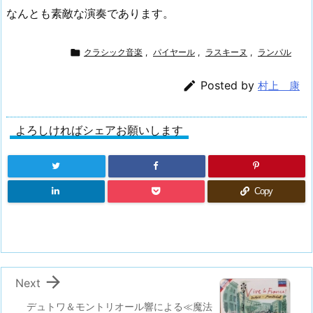
なんとも素敵な演奏であります。

クラシック音楽
,
パイヤール
,
ラスキーヌ
,
ランパル

Posted by
村上 康
よろしければシェアお願いします
Copy

Next
デュトワ＆モントリオール響による≪魔法