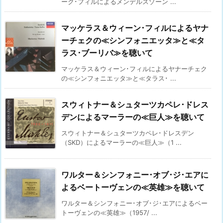
ーク･フィルによるメンデルスゾーン ...
マッケラス＆ウィーン･フィルによるヤナ
ーチェクの≪シンフォニエッタ≫と≪タ
ラス･ブーリバ≫を聴いて
マッケラス＆ウィーン･フィルによるヤナーチェク
の≪シンフォニエッタ≫と≪タラス･ ...
スウィトナー＆シュターツカペレ･ドレス
デンによるマーラーの≪巨人≫を聴いて
スウィトナー＆シュターツカペレ･ドレスデン
（SKD）によるマーラーの≪巨人≫（1 ...
ワルター＆シンフォニー･オブ･ジ･エアに
よるベートーヴェンの≪英雄≫を聴いて
ワルター＆シンフォニー･オブ･ジ･エアによるベー
トーヴェンの≪英雄≫（1957/ ...