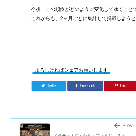
今後、この順位がどのように変化してゆくこと
これからも、2ヶ月ごとに集計して掲載しよう
よろしければシェアお願いします
Twitter
Facebook
Pin it

Prev
ドラティ＆ロイヤル・フィルによるオ