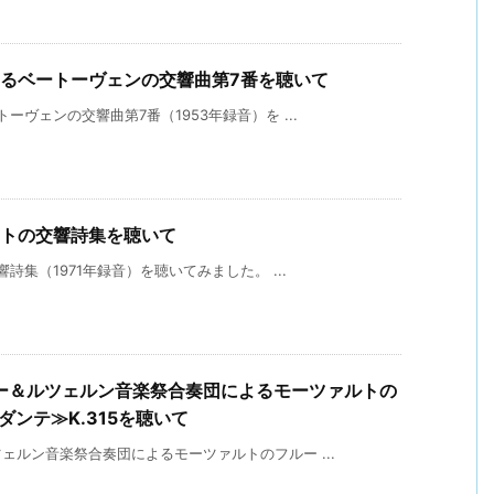
よるベートーヴェンの交響曲第7番を聴いて
ヴェンの交響曲第7番（1953年録音）を ...
ストの交響詩集を聴いて
集（1971年録音）を聴いてみました。 ...
ー＆ルツェルン音楽祭合奏団によるモーツァルトの
ダンテ≫K.315を聴いて
ルン音楽祭合奏団によるモーツァルトのフルー ...