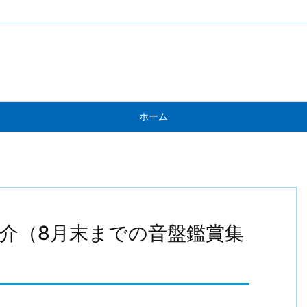
ホーム
介（8月末までの音盤鑑賞集