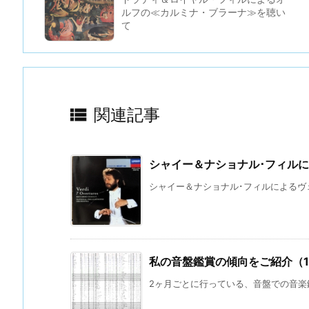
ルフの≪カルミナ・ブラーナ≫を聴い
て

関連記事
シャイー＆ナショナル･フィル
シャイー＆ナショナル･フィルによるヴェル
私の音盤鑑賞の傾向をご紹介（
2ヶ月ごとに行っている、音盤での音楽鑑