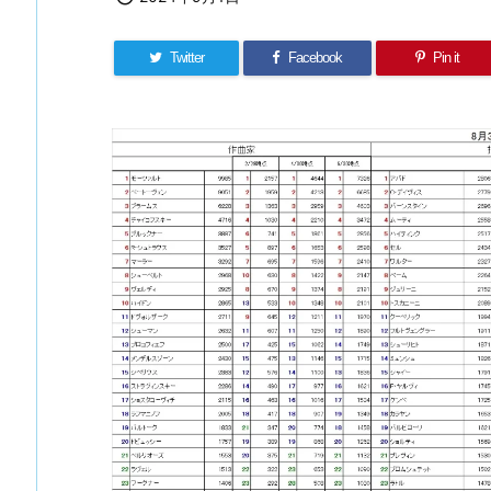
Twitter
Facebook
Pin it