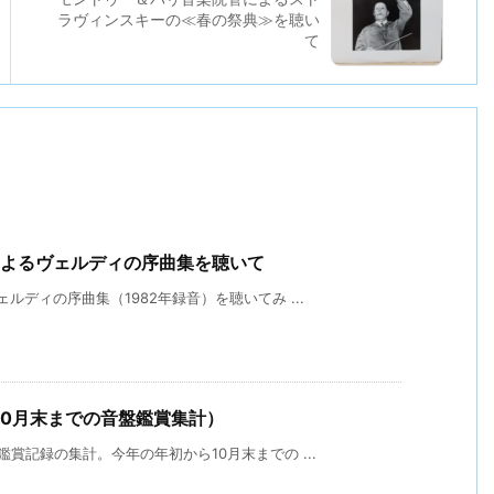
ラヴィンスキーの≪春の祭典≫を聴い
て
によるヴェルディの序曲集を聴いて
ディの序曲集（1982年録音）を聴いてみ ...
10月末までの音盤鑑賞集計）
賞記録の集計。今年の年初から10月末までの ...