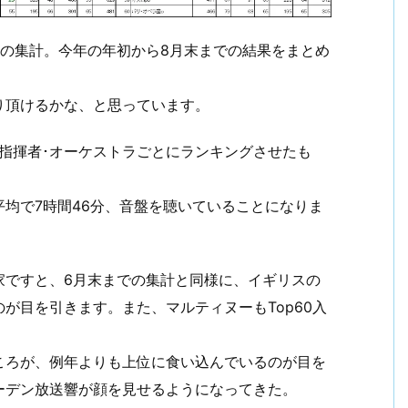
録の集計。今年の年初から8月末までの結果をまとめ
り頂けるかな、と思っています。
指揮者･オーケストラごとにランキングさせたも
日平均で7時間46分、音盤を聴いていることになりま
家ですと、6月末までの集計と同様に、イギリスの
が目を引きます。また、マルティヌーもTop60入
。
ころが、例年よりも上位に食い込んでいるのが目を
ーデン放送響が顔を見せるようになってきた。