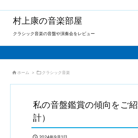
村上康の音楽部屋
クラシック音楽の音盤や演奏会をレビュー

ホーム
>

クラシック音楽
私の音盤鑑賞の傾向をご紹
計）

2024年9月1日