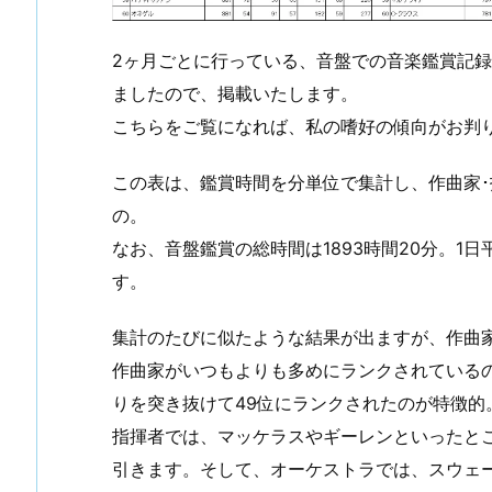
2ヶ月ごとに行っている、音盤での音楽鑑賞記
ましたので、掲載いたします。
こちらをご覧になれば、私の嗜好の傾向がお判
この表は、鑑賞時間を分単位で集計し、作曲家･
の。
なお、音盤鑑賞の総時間は1893時間20分。1
す。
集計のたびに似たような結果が出ますが、作曲
作曲家がいつもよりも多めにランクされているの
りを突き抜けて49位にランクされたのが特徴的
指揮者では、マッケラスやギーレンといったと
引きます。そして、オーケストラでは、スウェ