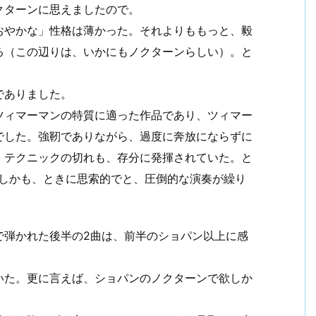
クターンに思えましたので。
おやかな」性格は薄かった。それよりももっと、毅
る（この辺りは、いかにもノクターンらしい）。と
でありました。
ツィマーマンの特質に適った作品であり、ツィマー
でした。強靭でありながら、過度に奔放にならずに
。テクニックの切れも、存分に発揮されていた。と
、しかも、ときに思索的でと、圧倒的な演奏が繰り
で弾かれた後半の2曲は、前半のショパン以上に感
いた。更に言えば、ショパンのノクターンで欲しか
。