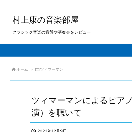
村上康の音楽部屋
クラシック音楽の音盤や演奏会をレビュー

ホーム
>

ツィマーマン
ツィマーマンによるピアノリ
演）を聴いて

2023年12月9日