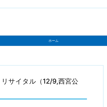
ホーム
サイタル（12/9,西宮公