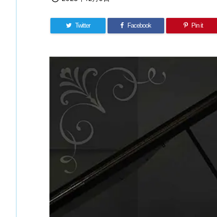
Twitter
Facebook
Pin it