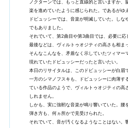
ノクターンでは、もっと直線的と言いますか、
楽を進めていたように感じられた。であるがゆ
ドビュッシーでは、音楽が明滅していた。しな
でもありました。
それでいて、第2曲目や第3曲目では、必要に応
最後などは、ヴィルトゥオジティの高さも相ま
そんなこんなを、矛盾なく示していたツィマー
現れていたドビュッシーだったと言いたい。
本日のリサイタルは、このドビュッシーが白眉
一方のシマノフスキも、ドビュッシーに肉薄す
ている作品のようで、ヴィルトゥオジティの高
しれません。
しかも、実に強靭な音楽が鳴り響いていた。腰
弾き方も、何ヵ所かで見受けられた。
それでいて、音が汚くなるようなことはない。