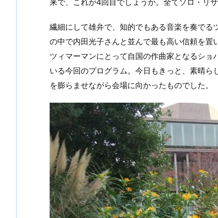
来で、これが4回目でしょうか。全てソロ・リ
繊細にして雄弁で、知的でもある音楽を奏でる
の中で内田光子さんと並んで最も高い信頼を置
ツィマーマンにとって自国の作曲家となるショ
いる今回のプログラム。今日もきっと、素晴ら
を膨らませながら会場に向かったものでした。