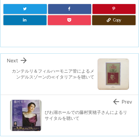
Copy

Next
カンテルリ＆フィルハーモニア管によるメ
ンデルスゾーンの≪イタリア≫を聴いて

Prev
びわ湖ホールでの藤村実穂子さんによるリ
サイタルを聴いて