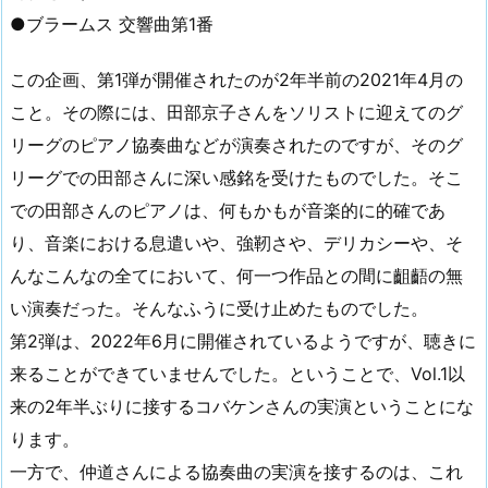
●ブラームス 交響曲第1番
この企画、第1弾が開催されたのが2年半前の2021年4月の
こと。その際には、田部京子さんをソリストに迎えてのグ
リーグのピアノ協奏曲などが演奏されたのですが、そのグ
リーグでの田部さんに深い感銘を受けたものでした。そこ
での田部さんのピアノは、何もかもが音楽的に的確であ
り、音楽における息遣いや、強靭さや、デリカシーや、そ
んなこんなの全てにおいて、何一つ作品との間に齟齬の無
い演奏だった。そんなふうに受け止めたものでした。
第2弾は、2022年6月に開催されているようですが、聴きに
来ることができていませんでした。ということで、Vol.1以
来の2年半ぶりに接するコバケンさんの実演ということにな
ります。
一方で、仲道さんによる協奏曲の実演を接するのは、これ