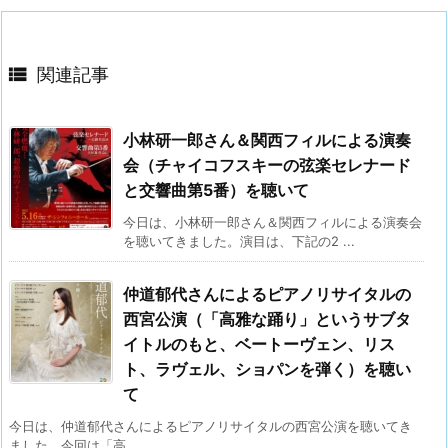

関連記事
小林研一郎さん＆関西フィルによる演奏
会（チャイコフスキーの弦楽セレナード
と交響曲第5番）を聴いて
今日は、小林研一郎さん＆関西フィルによる演奏会
を聴いてきました。演目は、下記の2 ...
仲道郁代さんによるピアノリサイタルの
西宮公演（「高雅な踊り」というサブタ
イトルのもと、ベートーヴェン、リス
ト、ラヴェル、ショパンを弾く）を聴い
て
今日は、仲道郁代さんによるピアノリサイタルの西宮公演を聴いてき
ました。今回は「高 ...