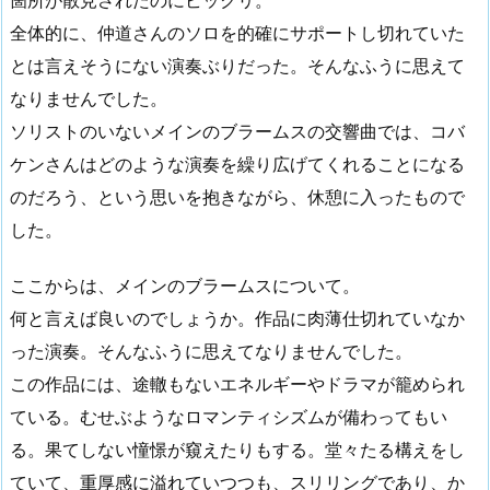
箇所が散見されたのにビックリ。
全体的に、仲道さんのソロを的確にサポートし切れていた
とは言えそうにない演奏ぶりだった。そんなふうに思えて
なりませんでした。
ソリストのいないメインのブラームスの交響曲では、コバ
ケンさんはどのような演奏を繰り広げてくれることになる
のだろう、という思いを抱きながら、休憩に入ったもので
した。
ここからは、メインのブラームスについて。
何と言えば良いのでしょうか。作品に肉薄仕切れていなか
った演奏。そんなふうに思えてなりませんでした。
この作品には、途轍もないエネルギーやドラマが籠められ
ている。むせぶようなロマンティシズムが備わってもい
る。果てしない憧憬が窺えたりもする。堂々たる構えをし
ていて、重厚感に溢れていつつも、スリリングであり、か