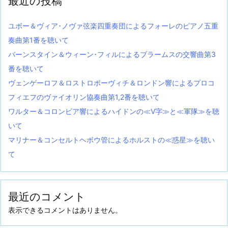
最近の投稿
ユボー＆ヴィア･ノヴァ弦楽四重奏団によるフォーレのピアノ五重
奏曲第1番を聴いて
バーンスタイン＆ウィーン･フィルによるブラームスの交響曲第3
番を聴いて
ヴェンゲーロフ＆ロストロポーヴィチ＆ロンドン響によるプロコ
フィエフのヴァイオリン協奏曲第1,2番を聴いて
ワルター＆コロンビア響によるハイドンの≪V字≫と≪軍隊≫を聴
いて
マリナー＆コンセルトヘボウ管によるホルストの≪惑星≫を聴い
て
最近のコメント
表示できるコメントはありません。