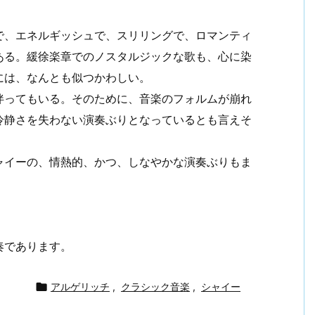
で、エネルギッシュで、スリリングで、ロマンティ
ある。緩徐楽章でのノスタルジックな歌も、心に染
には、なんとも似つかわしい。
伴ってもいる。そのために、音楽のフォルムが崩れ
冷静さを失わない演奏ぶりとなっているとも言えそ
ャイーの、情熱的、かつ、しなやかな演奏ぶりもま
奏であります。

アルゲリッチ
,
クラシック音楽
,
シャイー