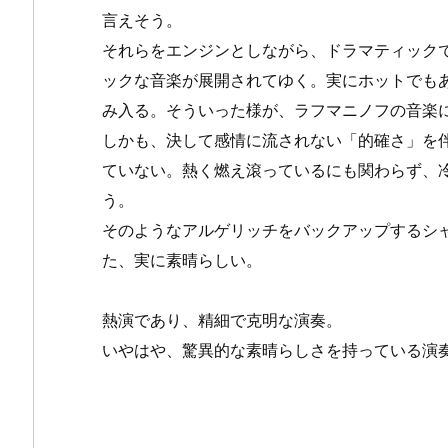
言えそう。
それらをエンジンとしながら、ドラマティック
ックな音楽が展開されてゆく。実にホットでも
み入る。そういった様が、ラフマニノフの音楽
しかも、決して感情に流されない「的確さ」を
ていない。熱く燃え滾っているにも関わらず、
う。
そのようなアルゲリッチをバックアップするシ
た、実に素晴らしい。
熱演であり、精細で克明な演奏。
いやはや、驚異的な素晴らしさを持っている演