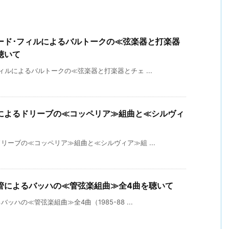
ード･フィルによるバルトークの≪弦楽器と打楽器
聴いて
ルによるバルトークの≪弦楽器と打楽器とチェ ...
によるドリーブの≪コッペリア≫組曲と≪シルヴィ
ーブの≪コッペリア≫組曲と≪シルヴィア≫組 ...
管によるバッハの≪管弦楽組曲≫全4曲を聴いて
ハの≪管弦楽組曲≫全4曲（1985-88 ...