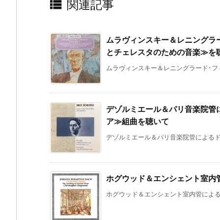

関連記事
ムラヴィンスキー＆レニングラ
とチェレスタのための音楽≫を
ムラヴィンスキー＆レニングラード･フィ
デゾルミエール＆パリ音楽院管
ア≫組曲を聴いて
デゾルミエール＆パリ音楽院管によるドリ
ホグウッド＆エンシェント室内
ホグウッド＆エンシェント室内管によるバッ