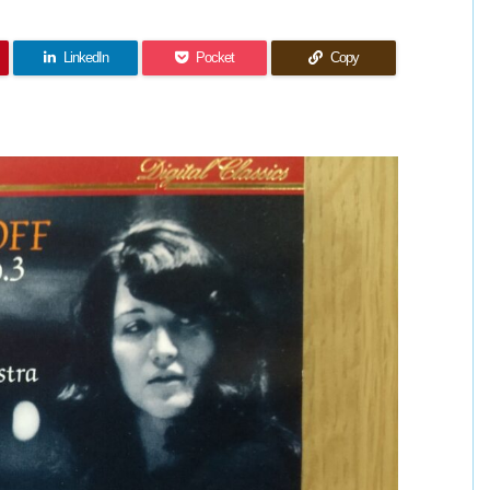
LinkedIn
Pocket
Copy