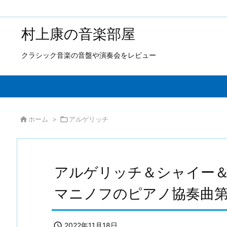
村上康の音楽部屋
クラシック音楽の音盤や演奏会をレビュー

ホーム
>

アルゲリッチ
アルゲリッチ＆シャイー
マニノフのピアノ協奏曲第

2022年11月18日