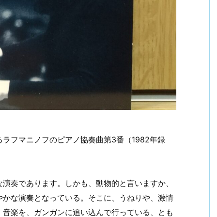
ラフマニノフのピアノ協奏曲第3番（1982年録
な演奏であります。しかも、動物的と言いますか、
やかな演奏となっている。そこに、うねりや、激情
。音楽を、ガンガンに追い込んで行っている、とも