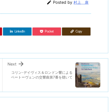

Posted by
村上 康
LinkedIn
Pocket
Copy

Next
コリン･デイヴィス＆ロンドン響による
ベートーヴェンの交響曲第7番を聴いて