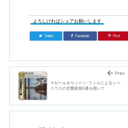
よろしければシェアお願いします
Twitter
Facebook
Pin it

Prev
マゼール＆ウィーン･フィルによるシベ
リウスの交響曲第5番を聴いて