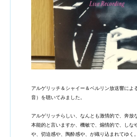
アルゲリッチ＆シャイー＆ベルリン放送響による
音）を聴いてみました。
アルゲリッチらしい、なんとも激情的で、奔放
本能的と言いますか、機敏で、煽情的で、しな
や、切迫感や、陶酔感や、が織り込まれてゆく