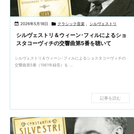

2026年5月18日

クラシック音楽
,
シルヴェストリ
シルヴェストリ＆ウィーン･フィルによるショ
スタコーヴィチの交響曲第5番を聴いて
シルヴェストリ＆ウィーン･フィルによるショスタコーヴィチの
交響曲第5番（1961年録音）を ...
記事を読む