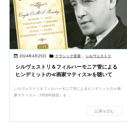

2024年4月25日

クラシック音楽
,
シルヴェストリ
シルヴェストリ＆フィルハーモニア管による
ヒンデミットの≪画家マティス≫を聴いて
シルヴェストリ＆フィルハーモニア管によるヒンデミットの≪画
家マティス≫（1958年録音）を ...
記事を読む