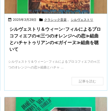

2025年3月29日

クラシック音楽
,
シルヴェストリ
シルヴェストリ＆ウィーン･フィルによるプロ
コフィエフの≪三つのオレンジへの恋≫組曲
とハチャトゥリアンの≪ガイーヌ≫組曲を聴
いて
シルヴェストリ＆ウィーン･フィルによるプロコフィエフの≪三
つのオレンジへの恋≫組曲とハチャ ...
記事を読む