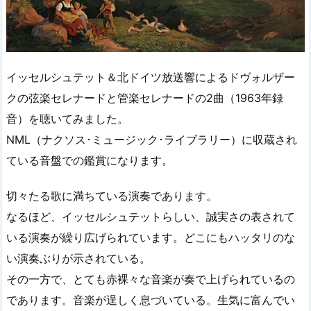
イッセルシュテット＆北ドイツ放送響によるドヴォルザー
クの弦楽セレナードと管楽セレナードの2曲（1963年録
音）を聴いてみました。
NML（ナクソス･ミュージック･ライブラリー）に収蔵され
ている音盤での鑑賞になります。
切々たる歌に満ちている演奏であります。
なるほど、イッセルシュテットらしい、誠実さの表されて
いる演奏が繰り広げられています。どこにもハッタリのな
い演奏ぶりが示されている。
その一方で、とても赤裸々な音楽が奏で上げられているの
であります。音楽が逞しく息づいている。生気に富んでい