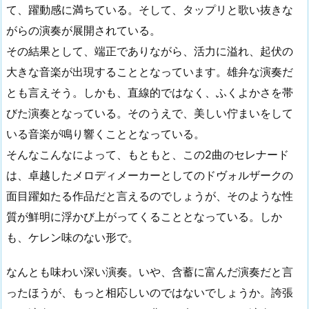
て、躍動感に満ちている。そして、タップリと歌い抜きな
がらの演奏が展開されている。
その結果として、端正でありながら、活力に溢れ、起伏の
大きな音楽が出現することとなっています。雄弁な演奏だ
とも言えそう。しかも、直線的ではなく、ふくよかさを帯
びた演奏となっている。そのうえで、美しい佇まいをして
いる音楽が鳴り響くこととなっている。
そんなこんなによって、もともと、この2曲のセレナード
は、卓越したメロディメーカーとしてのドヴォルザークの
面目躍如たる作品だと言えるのでしょうが、そのような性
質が鮮明に浮かび上がってくることとなっている。しか
も、ケレン味のない形で。
なんとも味わい深い演奏。いや、含蓄に富んだ演奏だと言
ったほうが、もっと相応しいのではないでしょうか。誇張