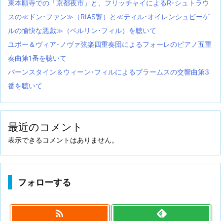
東本願寺での「京都夜市」と、フリッチャイによるR･シュトラウ
スの≪ドン･ファン≫（RIAS響）と≪ティル･オイレンシュピーゲ
ルの愉快な悪戯≫（ベルリン･フィル）を聴いて
ユボー＆ヴィア･ノヴァ弦楽四重奏団によるフォーレのピアノ五重
奏曲第1番を聴いて
バーンスタイン＆ウィーン･フィルによるブラームスの交響曲第3
番を聴いて
最近のコメント
表示できるコメントはありません。
フォローする
