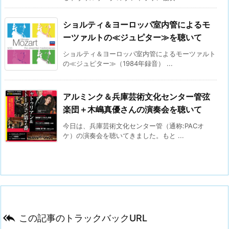
ショルティ＆ヨーロッパ室内管によるモ
ーツァルトの≪ジュピター≫を聴いて
ショルティ＆ヨーロッパ室内管によるモーツァルト
の≪ジュピター≫（1984年録音） ...
アルミンク＆兵庫芸術文化センター管弦
楽団＋木嶋真優さんの演奏会を聴いて
今日は、兵庫芸術文化センター管（通称:PACオ
ケ）の演奏会を聴いてきました。もと ...

この記事のトラックバックURL