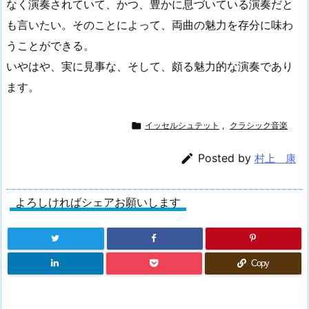
なく演奏されていて、かつ、豊かに息づいている演奏だと
も言いたい。そのことによって、両曲の魅力を存分に味わ
うことができる。
いやはや、実に見事な、そして、頗る魅力的な演奏であり
ます。

イッセルシュテット
,
クラシック音楽

Posted by
村上 康
よろしければシェアお願いします
Copy