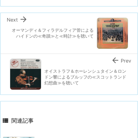

Next
オーマンディ＆フィラデルフィア管による
ハイドンの≪奇蹟≫と≪時計≫を聴いて

Prev
オイストラフ＆ホーレンシュタイン＆ロン
ドン響によるブルッフの≪スコットランド
幻想曲≫を聴いて

関連記事