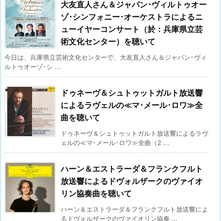
大友直人さん＆ジャパン･ヴィルトゥオー
ゾ･シンフォニー･オーケストラによるニ
ューイヤーコンサート（於：兵庫県立芸
術文化センター）を聴いて
今日は、兵庫県立芸術文化センターで、大友直人さん＆ジャパン･ヴィ
ルトゥオーゾ･シ ...
ドゥネーヴ＆シュトゥットガルト放送響
によるラヴェルの≪マ･メール･ロワ≫全
曲を聴いて
ドゥネーヴ＆シュトゥットガルト放送響によるラヴ
ェルの≪マ･メール･ロワ≫全曲（2 ...
ハーン＆エストラーダ＆フランクフルト
放送響によるドヴォルザークのヴァイオ
リン協奏曲を聴いて
ハーン＆エストラーダ＆フランクフルト放送響によ
るドヴォルザークのヴァイオリン協奏 ...