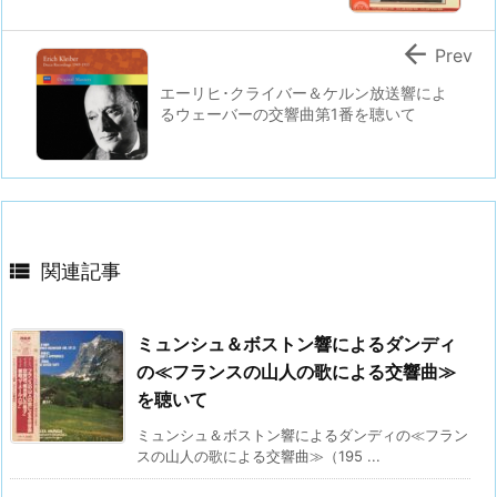

Prev
エーリヒ･クライバー＆ケルン放送響によ
るウェーバーの交響曲第1番を聴いて

関連記事
ミュンシュ＆ボストン響によるダンディ
の≪フランスの山人の歌による交響曲≫
を聴いて
ミュンシュ＆ボストン響によるダンディの≪フラン
スの山人の歌による交響曲≫（195 ...