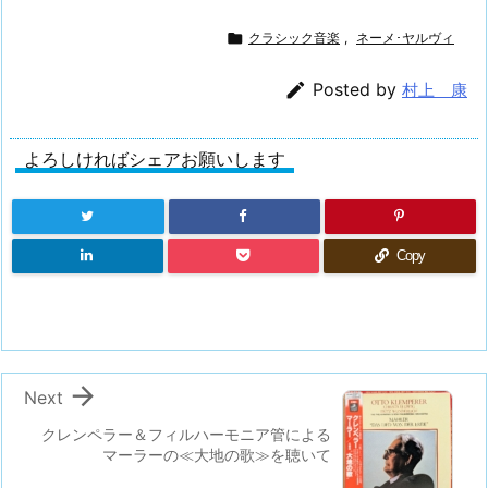

クラシック音楽
,
ネーメ･ヤルヴィ

Posted by
村上 康
よろしければシェアお願いします
Copy

Next
クレンペラー＆フィルハーモニア管による
マーラーの≪大地の歌≫を聴いて