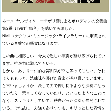
ネーメ･ヤルヴィ＆エーテボリ響によるボロディンの交響曲
第2番（1991年録音）を聴いてみました。
NML（ナクソス･ミュージック･ライブラリー）に収蔵され
ている音盤での鑑賞になります。
この曲に相応しい、骨太で逞しい演奏が繰り広げられてい
ます。推進力に溢れてもいる。
しかも、あまり土俗的な雰囲気が立ち昇ってこない。それ
よりももっと、洗練味を帯びた音楽が鳴り響いています。
と言いましょうか、決して力で押し切るような演奏になっ
ていたり、荒々しくなっていたり、といったようなことは
なく、スッキリとしていて、秩序だった演奏が展開されて
いる。それ故に、力強くありつつも、キリっとした表情を