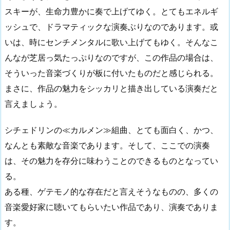
スキーが、生命力豊かに奏で上げてゆく。とてもエネルギ
ッシュで、ドラマティックな演奏ぶりなのであります。或
いは、時にセンチメンタルに歌い上げてもゆく。そんなこ
んなが芝居っ気たっぷりなのですが、この作品の場合は、
そういった音楽づくりが板に付いたものだと感じられる。
まさに、作品の魅力をシッカリと描き出している演奏だと
言えましょう。
シチェドリンの≪カルメン≫組曲、とても面白く、かつ、
なんとも素敵な音楽であります。そして、ここでの演奏
は、その魅力を存分に味わうことのできるものとなってい
る。
ある種、ゲテモノ的な存在だと言えそうなものの、多くの
音楽愛好家に聴いてもらいたい作品であり、演奏でありま
す。