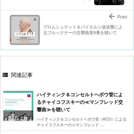

Prev
ブロムシュテット＆バイエルン放送響によ
るブルックナーの交響曲第9番を聴いて

関連記事
ハイティンク＆コンセルトヘボウ管によ
るチャイコフスキーの≪マンフレッド交
響曲≫を聴いて
ハイティンク＆コンセルトヘボウ管（RCO）による
チャイコフスキーの≪マンフレッド ...