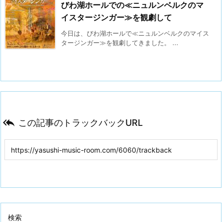
びわ湖ホールでの≪ニュルンベルクのマ
イスタージンガー≫を観劇して
今日は、びわ湖ホールで≪ニュルンベルクのマイス
タージンガー≫を観劇してきました。 ...

この記事のトラックバックURL
検索