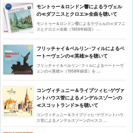
モントゥー＆ロンドン響によるラヴェル
の≪ダフニスとクロエ≫全曲を聴いて
モントゥー＆ロンドン響によるラヴェルの≪ダフニ
スとクロエ≫全曲（1959年録音） ...
フリッチャイ＆ベルリン･フィルによるベ
ートーヴェンの≪英雄≫を聴いて
フリッチャイ＆ベルリン･フィルによるベートーヴ
ェンの≪英雄≫（1958年録音）を ...
コンヴィチュニー＆ライプツィヒ･ゲヴァ
ントハウス管によるメンデルスゾーンの
≪スコットランド≫を聴いて
コンヴィチュニー＆ライプツィヒ･ゲヴァントハウ
ス管によるメンデルスゾーンの≪スコ ...