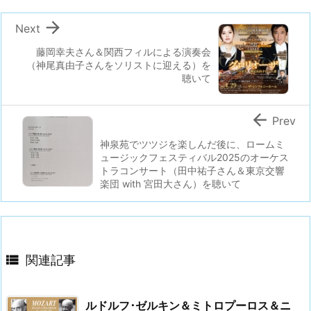

Next
藤岡幸夫さん＆関西フィルによる演奏会
（神尾真由子さんをソリストに迎える）を
聴いて

Prev
神泉苑でツツジを楽しんだ後に、ロームミ
ュージックフェスティバル2025のオーケス
トラコンサート（田中祐子さん＆東京交響
楽団 with 宮田大さん）を聴いて

関連記事
ルドルフ･ゼルキン＆ミトロプーロス＆ニ