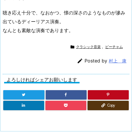
聴き応え十分で、なおかつ、懐の深さのようなものが滲み
出ているディーリアス演奏。
なんとも素敵な演奏であります。

クラシック音楽
,
ビーチャム

Posted by
村上 康
よろしければシェアお願いします
Copy