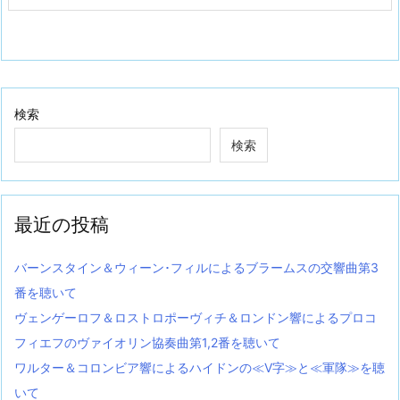
検索
検索
最近の投稿
バーンスタイン＆ウィーン･フィルによるブラームスの交響曲第3
番を聴いて
ヴェンゲーロフ＆ロストロポーヴィチ＆ロンドン響によるプロコ
フィエフのヴァイオリン協奏曲第1,2番を聴いて
ワルター＆コロンビア響によるハイドンの≪V字≫と≪軍隊≫を聴
いて