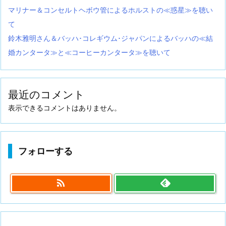
マリナー＆コンセルトヘボウ管によるホルストの≪惑星≫を聴い
て
鈴木雅明さん＆バッハ･コレギウム･ジャパンによるバッハの≪結
婚カンタータ≫と≪コーヒーカンタータ≫を聴いて
最近のコメント
表示できるコメントはありません。
フォローする
