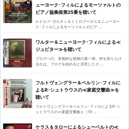
ューヨーク･フィルによるモーツァルトの
ピアノ協奏曲第25番を聴いて
ルドルフ･ゼルキン＆ミトロプーロス＆ニューヨー
ク･フィルによるモーツァルトのピア ...
ワルター＆ニューヨーク･フィルによる≪
ジュピター≫を聴いて
ブログへの、本格的な投稿の第一弾。何を採り上げ
るかは、ブログを始めると決意したそ ...
フルトヴェングラー＆ベルリン･フィルに
よるR･シュトラウスの≪家庭交響曲≫を
聴いて
フルトヴェングラー＆ベルリン･フィルによるR･シ
ュトラウスの≪家庭交響曲≫（19 ...
ケラス＆タローによるシューベルトの≪