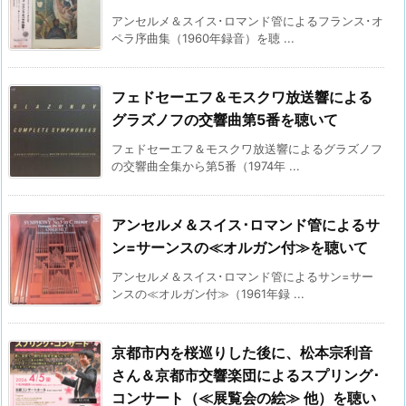
アンセルメ＆スイス･ロマンド管によるフランス･オ
ペラ序曲集（1960年録音）を聴 ...
フェドセーエフ＆モスクワ放送響による
グラズノフの交響曲第5番を聴いて
フェドセーエフ＆モスクワ放送響によるグラズノフ
の交響曲全集から第5番（1974年 ...
アンセルメ＆スイス･ロマンド管によるサ
ン=サーンスの≪オルガン付≫を聴いて
アンセルメ＆スイス･ロマンド管によるサン=サー
ンスの≪オルガン付≫（1961年録 ...
京都市内を桜巡りした後に、松本宗利音
さん＆京都市交響楽団によるスプリング･
コンサート（≪展覧会の絵≫ 他）を聴い