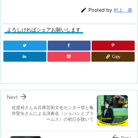

Posted by
村上 康
よろしければシェアお願いします
Copy

Next
佐渡裕さん＆兵庫芸術文化センター管と亀
井聖矢さんによる演奏会（ショパンとブラ
ームス）の初日を聴いて

Prev