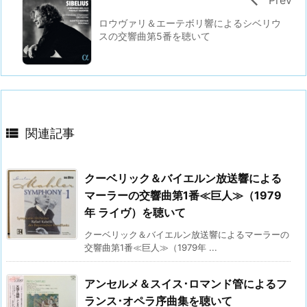
ロウヴァリ＆エーテボリ響によるシベリウ
スの交響曲第5番を聴いて

関連記事
クーベリック＆バイエルン放送響による
マーラーの交響曲第1番≪巨人≫（1979
年 ライヴ）を聴いて
クーベリック＆バイエルン放送響によるマーラーの
交響曲第1番≪巨人≫（1979年 ...
アンセルメ＆スイス･ロマンド管によるフ
ランス･オペラ序曲集を聴いて