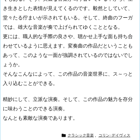
き生きとした表情が見えてくるのです。毅然としていて、
堂々たる佇まいが示されてもいる。そして、終曲のフーガ
では、雄大な音楽が奏で上げられてゆくこととなる。
更には、職人的な手際の良さや、聴かせ上手な面も持ち合
わせているように思えます。変奏曲の作品だということも
あって、このような一面が強調されているのではないでし
ょうか。
そんなこんなによって、この作品の音楽世界に、ス～っと
入り込むことができる。
精妙にして、立派な演奏。そして、この作品の魅力を存分
に味わうことのできる演奏。
なんとも素敵な演奏であります。

クラシック音楽
,
コリン･デイヴィス