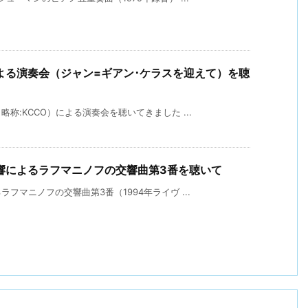
よる演奏会（ジャン=ギアン･ケラスを迎えて）を聴
称:KCCO）による演奏会を聴いてきました ...
響によるラフマニノフの交響曲第3番を聴いて
マニノフの交響曲第3番（1994年ライヴ ...