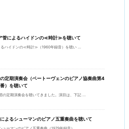
ア管によるハイドンの≪時計≫を聴いて
ハイドンの≪時計≫（1960年録音）を聴い ...
団の定期演奏会（ベートーヴェンのピアノ協奏曲第4
1番）を聴いて
の定期演奏会を聴いてきました。演目は、下記 ...
団によるシューマンのピアノ五重奏曲を聴いて
ーマンのピアノ五重奏曲（1979年録音） ...