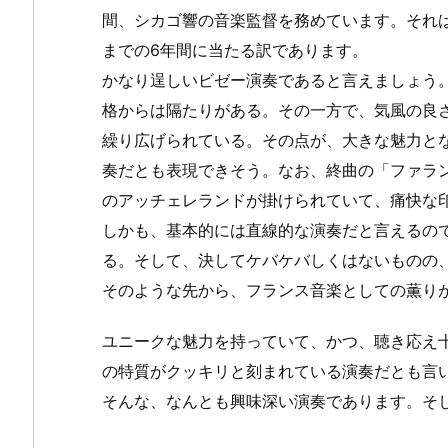
間、シカゴ響の音楽監督を務めています。それ
までの6年間に当たる訳であります。
かなり逞しいビゼー演奏であると言えましょう
格からは隔たりがある。その一方で、気風の良
繰り広げられている。その点が、大きな魅力と
奏だとも表現できそう。なお、終曲の「ファラ
のアッチェレランドが掛けられていて、痛快な
しかも、基本的には直線的な演奏だと言えるの
る。そして、決してケバケバしくはないものの
そのような先から、フランス音楽としての薫り
ユニークな魅力を持っていて、かつ、聴き応え
の特質がクッキリと刻まれている演奏だとも言
そんな、なんとも興味深い演奏であります。そ