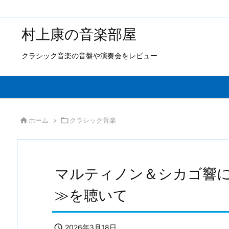
村上康の音楽部屋
クラシック音楽の音盤や演奏会をレビュー

ホーム
>

クラシック音楽
マルティノン＆シカゴ響
≫を聴いて

2026年3月18日