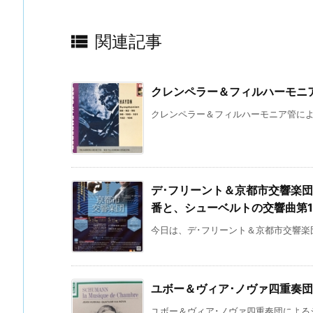

関連記事
クレンペラー＆フィルハーモニ
クレンペラー＆フィルハーモニア管による
デ･フリーント＆京都市交響楽
番と、シューベルトの交響曲第
今日は、デ･フリーント＆京都市交響楽団
ユボー＆ヴィア･ノヴァ四重奏
ユボー＆ヴィア･ノヴァ四重奏団によるシュ