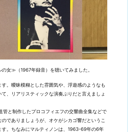
の女≫（1967年録音）を聴いてみました。
ます。曖昧模糊とした雰囲気や、浮遊感のようなも
いて、リアリスティックな演奏ぶりだと言えましょ
放送管と制作したプロコフィエフの交響曲全集などで
なのでありましょうが、オケがシカゴ響だというこ
。ちなみにマルティノンは、1963-69年の6年