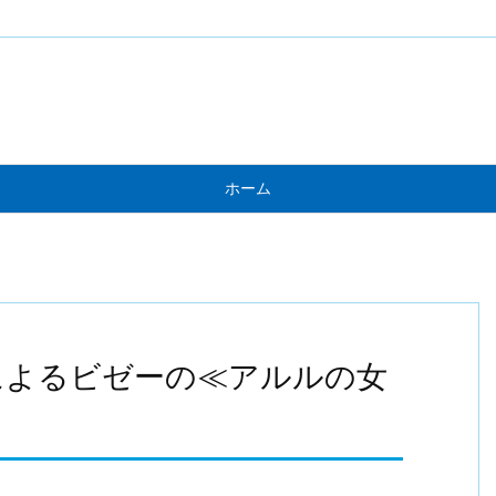
ホーム
によるビゼーの≪アルルの女