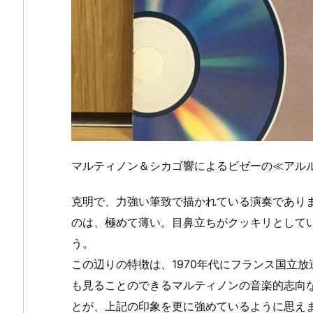
マルティノン＆シカゴ響によるビゼーの≪アルル
克明で、力強い筆致で描かれている演奏であり
のは、極めて薄い。目鼻立ちがクッキリとして
う。
この辺りの特徴は、1970年代にフランス国立
も見ることのできるマルティノンの音楽的志向
とが、上記の印象を更に強めているように思えます