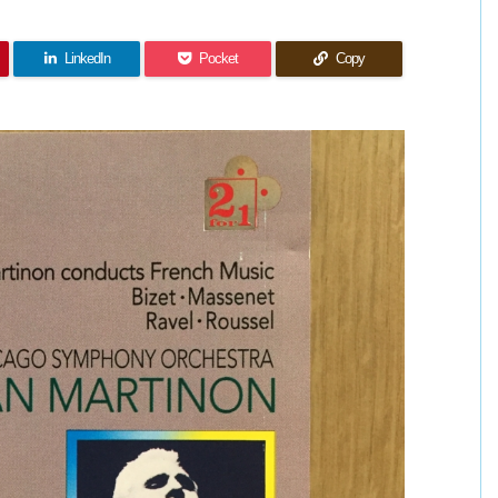
LinkedIn
Pocket
Copy