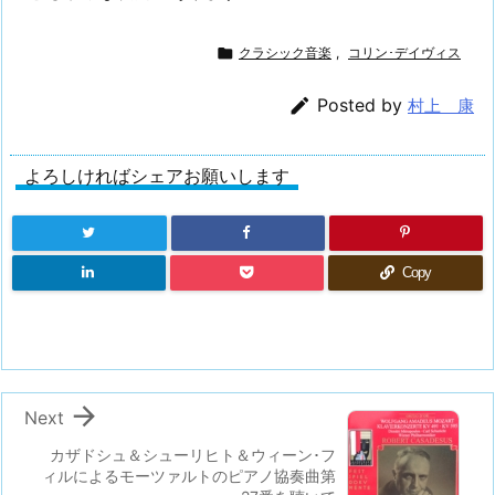

クラシック音楽
,
コリン･デイヴィス

Posted by
村上 康
よろしければシェアお願いします
Copy

Next
カザドシュ＆シューリヒト＆ウィーン･フ
ィルによるモーツァルトのピアノ協奏曲第