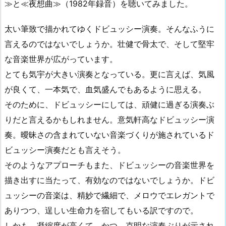
≫と≪夜想曲≫（1982年録音）を聴いてみました。
太い筆致で描かれてゆくドビュッシー演奏。そんなふうに
言えるのではないでしょうか。壮健で骨太で、そして堅牢
な音楽世界が広がっています。
とても気宇が大きい演奏となっている。更に言えば、気風
が良くて、一本気で、血気盛んでもあるように思える。
そのために、ドビュッシーにしては、頑健に過ぎる演奏ぶ
りだと言えるかもしれません。意気軒高なドビュッシー演
奏。曖昧さの含まれていない音楽づくりが施されているド
ビュッシー演奏だとも言えそう。
そのようなアプローチもまた、ドビュッシーの音楽世界を
描き出すに当たって、有効なのではないでしょうか。ドビ
ュッシーの音楽は、精妙で繊細で、メロウでエレガントで
ありつつ、逞しい生命力を宿してもいる訳ですので。
しかも、凝縮度が高くて、かつ、克明な演奏ぶりが示され