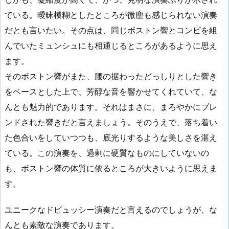
ている。曖昧模糊としたところが微塵も感じられない演奏
だとも言いたい。その点は、同じボストン響とコンビを組
んでいたミュンシュにも相通じるところがあるように思え
ます。
そのボストン響がまた、腰の据わったどっしりとした響き
をベースとした上で、芳醇な音を響かせてくれていて、な
んとも魅力的であります。それはまさに、まろやかにブレ
ンドされた響きだと言えましょう。そのうえで、落ち着い
た色合いをしていつつも、底光りするような美しさを湛え
ている。この演奏を、過剰に硬質なものにしていないの
も、ボストン響の体質に依るところが大きいように思えま
す。
ユニークなドビュッシー演奏だと言えるのでしょうが、な
んとも素敵な演奏であります。