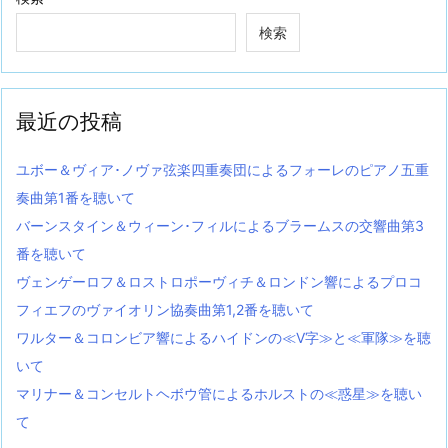
検索
最近の投稿
ユボー＆ヴィア･ノヴァ弦楽四重奏団によるフォーレのピアノ五重
奏曲第1番を聴いて
バーンスタイン＆ウィーン･フィルによるブラームスの交響曲第3
番を聴いて
ヴェンゲーロフ＆ロストロポーヴィチ＆ロンドン響によるプロコ
フィエフのヴァイオリン協奏曲第1,2番を聴いて
ワルター＆コロンビア響によるハイドンの≪V字≫と≪軍隊≫を聴
いて
マリナー＆コンセルトヘボウ管によるホルストの≪惑星≫を聴い
て