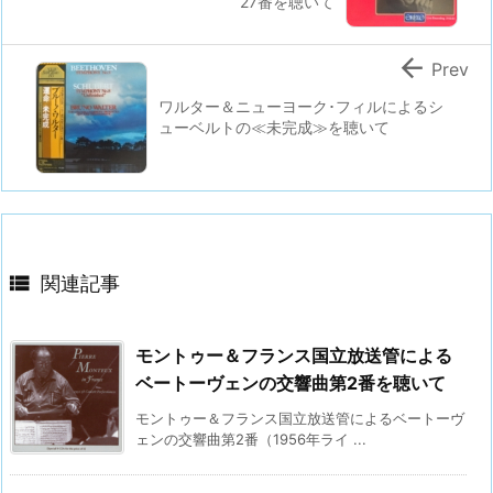
27番を聴いて

Prev
ワルター＆ニューヨーク･フィルによるシ
ューベルトの≪未完成≫を聴いて

関連記事
モントゥー＆フランス国立放送管による
ベートーヴェンの交響曲第2番を聴いて
モントゥー＆フランス国立放送管によるベートーヴ
ェンの交響曲第2番（1956年ライ ...