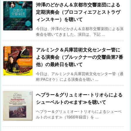
沖澤のどかさん＆京都市交響楽団による
定期演奏会（プロコフィエフとストラヴ
ィンスキー）を聴いて
今日は、沖澤のどかさん＆京都市交響楽団による演
奏会を聴いてきました。演目は、下記 ...
アルミンク＆兵庫芸術文化センター管に
よる演奏会（ブルックナーの交響曲第7番
他）の最終日を聴いて
今日は、アルミンク＆兵庫芸術文化センター管（通
称:PACオケ）による演奏会を聴い ...
ヘブラー＆グリュミオー･トリオらによる
シューベルトの≪ます≫を聴いて
ヘブラー＆グリュミオー･トリオらによるシューベ
ルトの≪ます≫（1966年録音）を ...