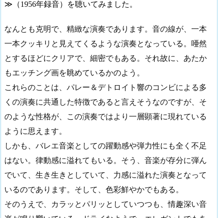
≫
（
1956
年録音）を聴いてみました。
なんとも克明で、精緻な演奏であります。音の線が、一本
一本クッキリと見えてくるような演奏となっている。唖然
とするほどにクリアで、細密でもある。それ故に、あたか
もエッチング画を眺めているかのよう。
これらのことは、パレー＆デトロイト響のコンビによる多
くの演奏に共通した特徴であると言えそうなのですが、そ
のような性格が、この演奏ではより一層顕著に現れている
ように思えます。
しかも、バレエ音楽としての躍動感や弾力性にも全く不足
はない。律動感に溢れてもいる。そう、音楽が存分に弾ん
でいて、生き生きとしていて、力感に溢れた演奏となって
いるのであります。そして、色彩鮮やかでもある。
そのうえで、カラッとパリッとしていつつも、情趣深い音