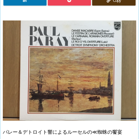
Copy
パレー＆デトロイト響によるルーセルの
≪
蜘蛛の饗宴