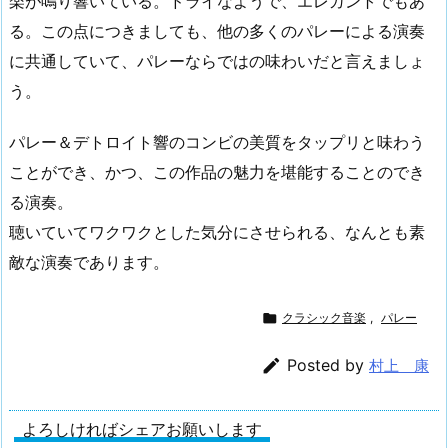
楽が鳴り響いている。ドライなようで、エレガントでもあ
る。この点につきましても、他の多くのパレーによる演奏
に共通していて、パレーならではの味わいだと言えましょ
う。
パレー＆デトロイト響のコンビの美質をタップリと味わう
ことができ、かつ、この作品の魅力を堪能することのでき
る演奏。
聴いていてワクワクとした気分にさせられる、なんとも素
敵な演奏であります。

クラシック音楽
,
パレー

Posted by
村上 康
よろしければシェアお願いします