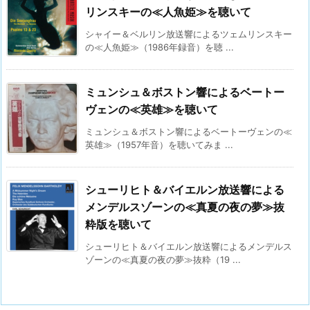
リンスキーの≪人魚姫≫を聴いて
シャイー＆ベルリン放送響によるツェムリンスキー
の≪人魚姫≫（1986年録音）を聴 ...
ミュンシュ＆ボストン響によるベートー
ヴェンの≪英雄≫を聴いて
ミュンシュ＆ボストン響によるベートーヴェンの≪
英雄≫（1957年音）を聴いてみま ...
シューリヒト＆バイエルン放送響による
メンデルスゾーンの≪真夏の夜の夢≫抜
粋版を聴いて
シューリヒト＆バイエルン放送響によるメンデルス
ゾーンの≪真夏の夜の夢≫抜粋（19 ...