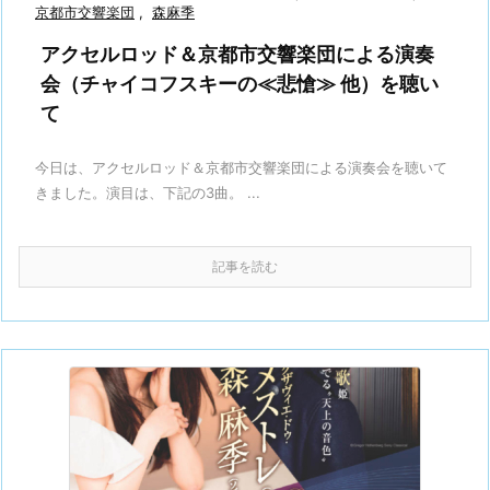
京都市交響楽団
,
森麻季
アクセルロッド＆京都市交響楽団による演奏
会（チャイコフスキーの≪悲愴≫ 他）を聴い
て
今日は、アクセルロッド＆京都市交響楽団による演奏会を聴いて
きました。演目は、下記の3曲。 ...
記事を読む