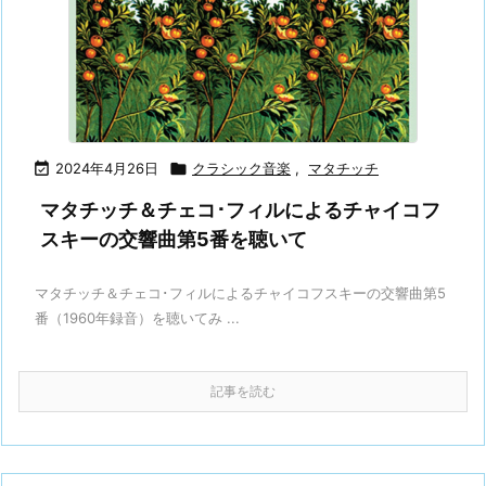

2024年4月26日

クラシック音楽
,
マタチッチ
マタチッチ＆チェコ･フィルによるチャイコフ
スキーの交響曲第5番を聴いて
マタチッチ＆チェコ･フィルによるチャイコフスキーの交響曲第5
番（1960年録音）を聴いてみ ...
記事を読む