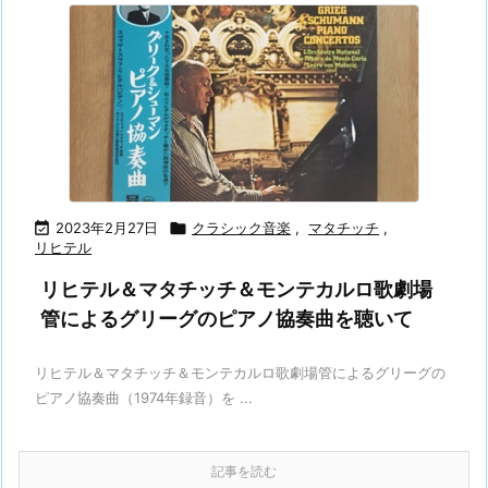

2023年2月27日

クラシック音楽
,
マタチッチ
,
リヒテル
リヒテル＆マタチッチ＆モンテカルロ歌劇場
管によるグリーグのピアノ協奏曲を聴いて
リヒテル＆マタチッチ＆モンテカルロ歌劇場管によるグリーグの
ピアノ協奏曲（1974年録音）を ...
記事を読む