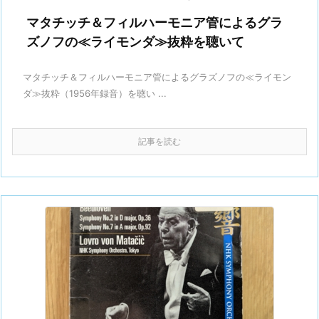
マタチッチ＆フィルハーモニア管によるグラ
ズノフの≪ライモンダ≫抜粋を聴いて
マタチッチ＆フィルハーモニア管によるグラズノフの≪ライモン
ダ≫抜粋（1956年録音）を聴い ...
記事を読む