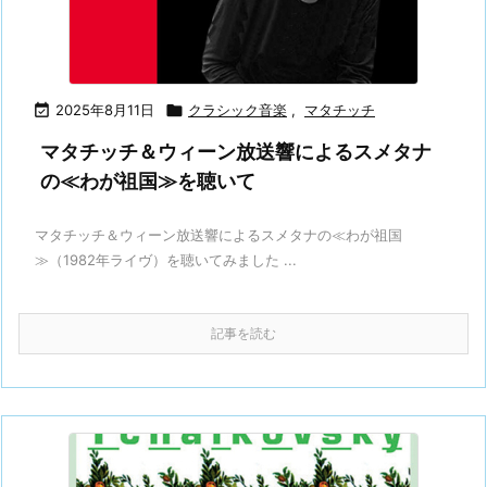

2025年8月11日

クラシック音楽
,
マタチッチ
マタチッチ＆ウィーン放送響によるスメタナ
の≪わが祖国≫を聴いて
マタチッチ＆ウィーン放送響によるスメタナの≪わが祖国
≫（1982年ライヴ）を聴いてみました ...
記事を読む