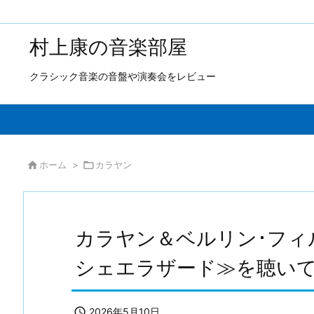
村上康の音楽部屋
クラシック音楽の音盤や演奏会をレビュー

ホーム
>

カラヤン
カラヤン＆ベルリン･フィ
シェエラザード≫を聴い

2026年5月10日