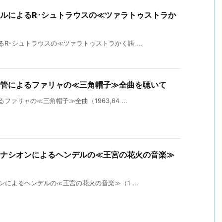
ルによるR･シュトラウスの≪ツァラトゥストラか
R･シュトラウスの≪ツァラトゥストラかく語 ...
ア管によるファリャの≪三角帽子≫全曲を聴いて
ァリャの≪三角帽子≫全曲（1963,64 ...
･ナシオンによるヘンデルの≪王宮の花火の音楽≫
ンによるヘンデルの≪王宮の花火の音楽≫（1 ...