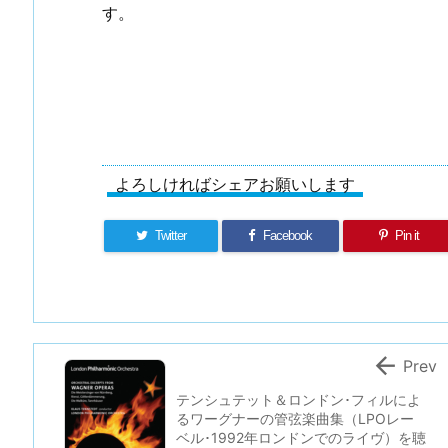
す。
よろしければシェアお願いします
Twitter
Facebook
Pin it

Prev
テンシュテット＆ロンドン･フィルによ
るワーグナーの管弦楽曲集（LPOレー
ベル･1992年ロンドンでのライヴ）を聴