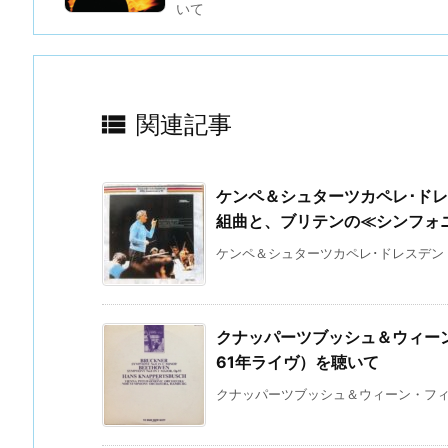
いて

関連記事
ケンペ＆シュターツカペレ･ド
組曲と、ブリテンの≪シンフォニ
ケンペ＆シュターツカペレ･ドレスデン（
クナッパーツブッシュ＆ウィー
61年ライヴ）を聴いて
クナッパーツブッシュ＆ウィーン・フィルに