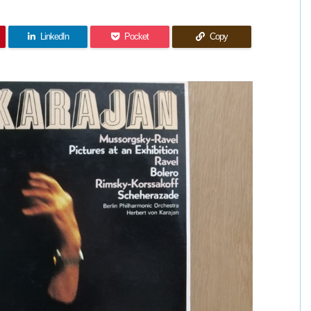
LinkedIn
Pocket
Copy