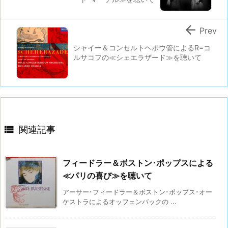

Prev
シャイー＆コンセルトヘボウ管によるR=コ
ルサコフの≪シェエラザード≫を聴いて

関連記事
フィードラー＆ボストン･ポップスによる
≪パリの喜び≫を聴いて
アーサー･フィードラー＆ボストン･ポップス･オー
ケストラによるオッフェンバックの ...