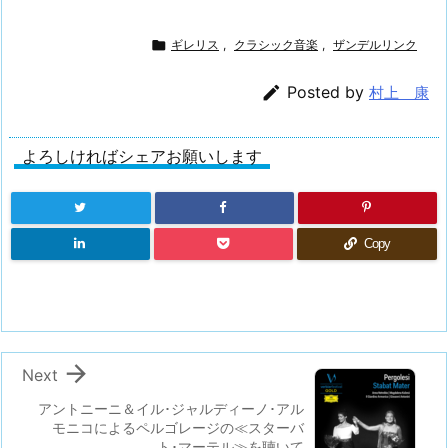

ギレリス
,
クラシック音楽
,
ザンデルリンク

Posted by
村上 康
よろしければシェアお願いします
Copy

Next
アントニーニ＆イル･ジャルディーノ･アル
モニコによるペルゴレージの≪スターバ
ト･マーテル≫を聴いて