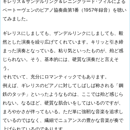
ギレリス＆ザンデルリンク＆レニングラード･フィルによる
ベートーヴェンのピアノ協奏曲第1番（1957年録音）を聴い
てみました。
ギレリスにしましても、ザンデルリンクにしましても、毅
然とした演奏を繰り広げてくれています。キリッと引き締
まった演奏となっている。粘り気といったものが、殆ど感
じられない。そう、基本的には、硬質な演奏だと言えそ
う。
それでいて、充分にロマンティックでもあります。
例えば、ギレリスのピアノに対してしばしば称される「鋼
鉄のタッチ」といったようなものは、ここでは殆ど感じら
れない。なるほど、硬質な肌合いをしてはいるのですが、
まろやかさが伴ってもいる。ただ単に強靭な音楽を追求し
ているのではなく、繊細でニュアンスの豊かな音楽が奏で
上げられているのであります。