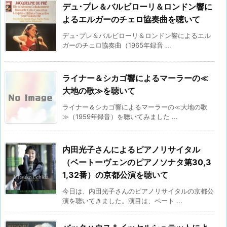
デュ･プレ＆バルビローリ＆ロンドン響に
よるエルガーのチェロ協奏曲を聴いて
デュ･プレ＆バルビローリ＆ロンドン響によるエル
ガーのチェロ協奏曲（1965年録音 ...
ライナー＆シカゴ響によるマーラーの≪
大地の歌≫を聴いて
ライナー＆シカゴ響によるマーラーの≪大地の歌
≫（1959年録音）を聴いてみました ...
内田光子さんによるピアノリサイタル
（ベートーヴェンのピアノソナタ第30,3
1,32番）の京都公演を聴いて
今日は、内田光子さんのピアノリサイタルの京都公
演を聴いてきました。演目は、ベート ...