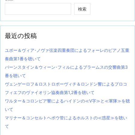
検索
最近の投稿
ユボー＆ヴィア･ノヴァ弦楽四重奏団によるフォーレのピアノ五重
奏曲第1番を聴いて
バーンスタイン＆ウィーン･フィルによるブラームスの交響曲第3
番を聴いて
ヴェンゲーロフ＆ロストロポーヴィチ＆ロンドン響によるプロコ
フィエフのヴァイオリン協奏曲第1,2番を聴いて
ワルター＆コロンビア響によるハイドンの≪V字≫と≪軍隊≫を聴
いて
マリナー＆コンセルトヘボウ管によるホルストの≪惑星≫を聴い
て