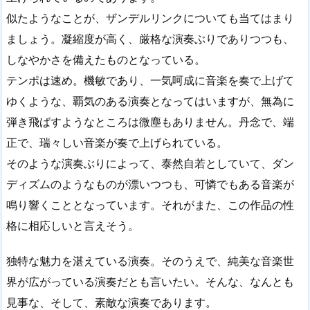
似たようなことが、ザンデルリンクについても当てはまり
ましょう。凝縮度が高く、厳格な演奏ぶりでありつつも、
しなやかさを備えたものとなっている。
テンポは速め。機敏であり、一気呵成に音楽を奏で上げて
ゆくような、覇気のある演奏となってはいますが、無為に
弾き飛ばすようなところは微塵もありません。丹念で、端
正で、瑞々しい音楽が奏で上げられている。
そのような演奏ぶりによって、泰然自若としていて、ダン
ディズムのようなものが漂いつつも、可憐でもある音楽が
鳴り響くこととなっています。それがまた、この作品の性
格に相応しいと言えそう。
独特な魅力を湛えている演奏。そのうえで、純美な音楽世
界が広がっている演奏だとも言いたい。そんな、なんとも
見事な、そして、素敵な演奏であります。