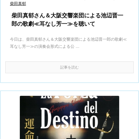
柴田真郁
柴田真郁さん＆大阪交響楽団による池辺晋一
郎の歌劇≪耳なし芳一≫を聴いて
今日は、柴田真郁さん＆大阪交響楽団による池辺晋一郎の歌劇≪
耳なし芳一≫の演奏会形式による公 ...
記事を読む