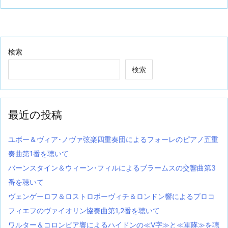
検索
検索
最近の投稿
ユボー＆ヴィア･ノヴァ弦楽四重奏団によるフォーレのピアノ五重
奏曲第1番を聴いて
バーンスタイン＆ウィーン･フィルによるブラームスの交響曲第3
番を聴いて
ヴェンゲーロフ＆ロストロポーヴィチ＆ロンドン響によるプロコ
フィエフのヴァイオリン協奏曲第1,2番を聴いて
ワルター＆コロンビア響によるハイドンの≪V字≫と≪軍隊≫を聴