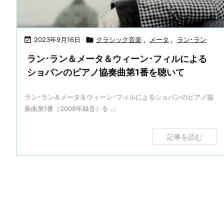

2023年9月16日

クラシック音楽
,
メータ
,
ラン･ラン
ラン･ラン＆メータ＆ウィーン･フィルによる
ショパンのピアノ協奏曲第1番を聴いて
ラン･ラン＆メータ＆ウィーン･フィルによるショパンのピアノ協
奏曲第1番（2008年録音）を ...
記事を読む