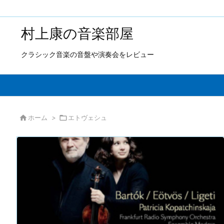
村上康の音楽部屋
クラシック音楽の音盤や演奏会をレビュー

ホーム
>

エトヴェシュ