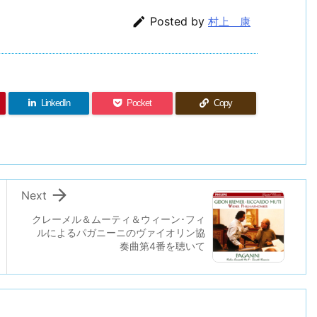

Posted by
村上 康
LinkedIn
Pocket
Copy

Next
クレーメル＆ムーティ＆ウィーン･フィ
ルによるパガニーニのヴァイオリン協
奏曲第4番を聴いて