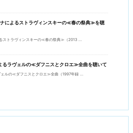
ルナによるストラヴィンスキーの≪春の祭典≫を聴
トラヴィンスキーの≪春の祭典≫（2013 ...
よるラヴェルの≪ダフニスとクロエ≫全曲を聴いて
ルの≪ダフニスとクロエ≫全曲（1997年録 ...