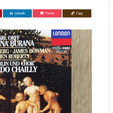
LinkedIn
Pocket
Copy