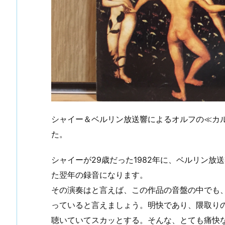
シャイー＆ベルリン放送響によるオルフの≪カル
た。
シャイーが29歳だった1982年に、ベルリン放
た翌年の録音になります。
その演奏はと言えば、この作品の音盤の中でも
っていると言えましょう。明快であり、隈取り
聴いていてスカッとする。そんな、とても痛快