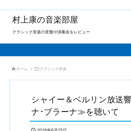
村上康の音楽部屋
クラシック音楽の音盤や演奏会をレビュー

ホーム
>

クラシック音楽
シャイー＆ベルリン放送
ナ･ブラーナ≫を聴いて

2026年6月25日