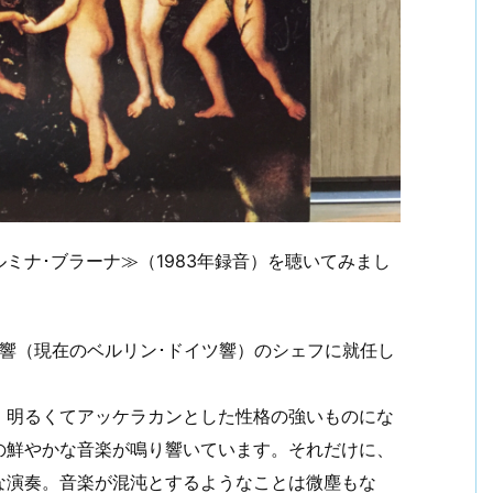
ミナ･ブラーナ≫（1983年録音）を聴いてみまし
送響（現在のベルリン･ドイツ響）のシェフに就任し
、明るくてアッケラカンとした性格の強いものにな
の鮮やかな音楽が鳴り響いています。それだけに、
な演奏。音楽が混沌とするようなことは微塵もな