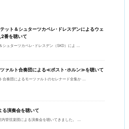
ュテット＆シュターツカペレ･ドレスデンによるウェ
,2番を聴いて
ュターツカペレ･ドレスデン（SKD）によ ...
ーツァルト合奏団による≪ポスト･ホルン≫を聴いて
合奏団によるモーツァルトのセレナード全集か ...
よる演奏会を聴いて
室内管弦楽団による演奏会を聴いてきました。 ...