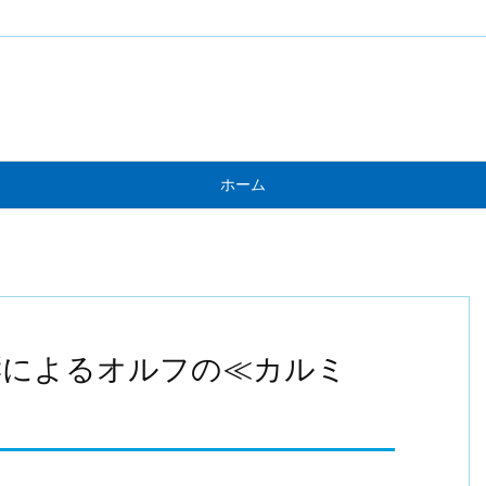
ホーム
響によるオルフの≪カルミ