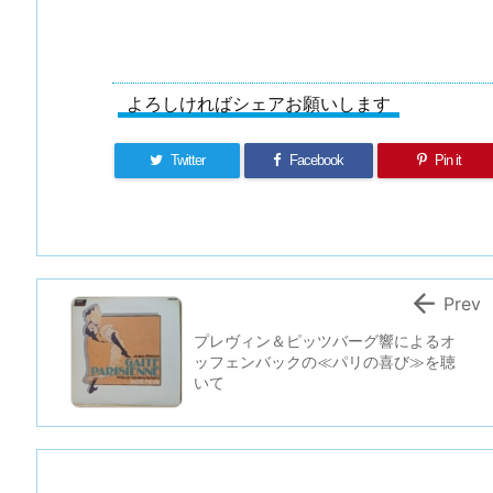
よろしければシェアお願いします
Twitter
Facebook
Pin it

Prev
プレヴィン＆ピッツバーグ響によるオ
ッフェンバックの≪パリの喜び≫を聴
いて