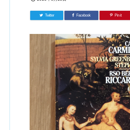
Twitter
Facebook
Pin it