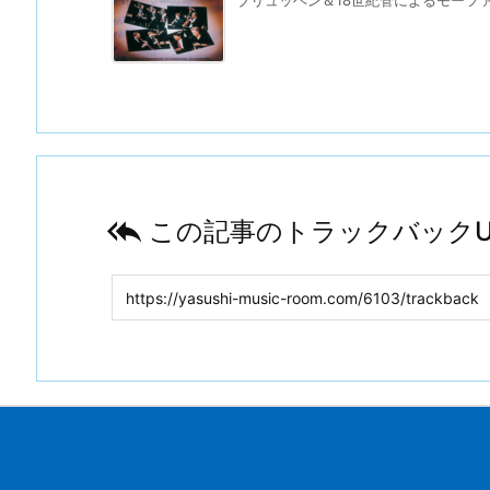

この記事のトラックバックU