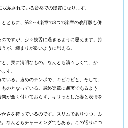
）に収蔵されている音盤での鑑賞になります。
とともに、第2～4楽章の3つの楽章の改訂版も併
るのですが、少々饒舌に過ぎるように思えます。持
ほうが、纏まりが良いように思える。
すと、実に清明なもの。なんとも清々しくて、か
います。
れている。速めのテンポで、キビキビと、そして、
たものとなっている。最終楽章に顕著であるよう
贅肉が全く付いておらず、キリっとした姿と表情を
やかさを持っているのです。スリムでありつつ、ふ
美。なんともチャーミングでもある。この辺りにつ