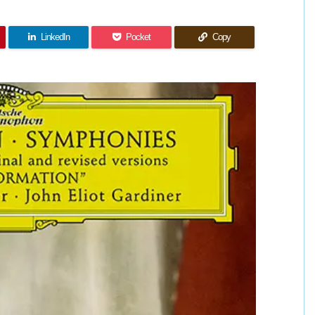
LinkedIn
Pocket
Copy