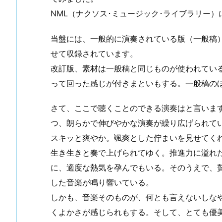
NML（ナクソス･ミュージック･ライブラリー
当盤には、一般的に演奏されている版（一般稿）
せて収録されています。
改訂版、素材は一般稿と同じものが使われてい
って回った感じが付きまといもする。一般稿の
さて、ここで聴くことのできる演奏はと言いま
つ、朗らかで伸びやかな演奏が繰り広げられて
スキッと爽やか。颯爽とした佇まいを見せてく
生き生きと奏で上げられてゆく。推進力に溢れ
に、適度な熱気を孕んでもいる。そのうえで、
した音楽が鳴り響いている。
しかも、音楽そのものが、何とも言えないしな
くよかさが感じられもする。そして、とても優