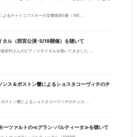
るチャイコフスキーの交響曲第5番（195 ...
タル（西宮公演･5/19開催）を聴いて
郁代さんのピアノリサイタルを聴いてきました ...
ルソンス＆ボストン響によるショスタコーヴィチのチ
ボストン響によるショスタコーヴィチのチェロ ...
モーツァルトの≪グラン･パルティータ≫を聴いて
トの≪グラン･パルティータ≫（1988年 ...