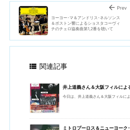

Prev
ヨーヨー･マ＆アンドリス･ネルソンス
＆ボストン響によるショスタコーヴィ
チのチェロ協奏曲第1,2番を聴いて

関連記事
井上道義さん＆大阪フィルによ
今日は、井上道義さん＆大阪フィルによる
ミトロプーロス＆ニューヨーク