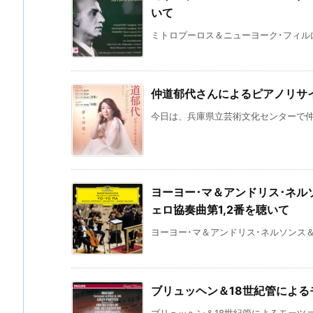
いて
ミトロプーロス＆ニューヨーク･フィルによ
仲道郁代さんによるピアノリサイ
今日は、兵庫県立芸術文化センターで仲道
ヨーヨー･マ＆アンドリス･ネ
ェロ協奏曲第1,2番を聴いて
ヨーヨー･マ＆アンドリス･ネルソンス＆
ブリュッヘン＆18世紀管による
ブリュッヘン＆18世紀管によるモーツァル