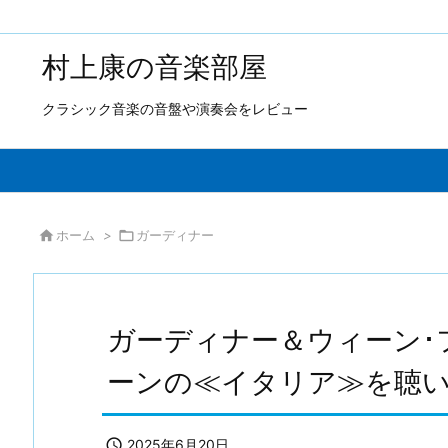
村上康の音楽部屋
クラシック音楽の音盤や演奏会をレビュー

ホーム
>

ガーディナー
ガーディナー＆ウィーン･
ーンの≪イタリア≫を聴

2025年6月20日