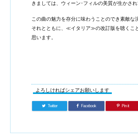
きましては、ウィーン･フィルの美質が生かさ
この曲の魅力を存分に味わうことのでき素敵な
それとともに、≪イタリア≫の改訂版を聴くこ
思います。
よろしければシェアお願いします
Twitter
Facebook
Pin it