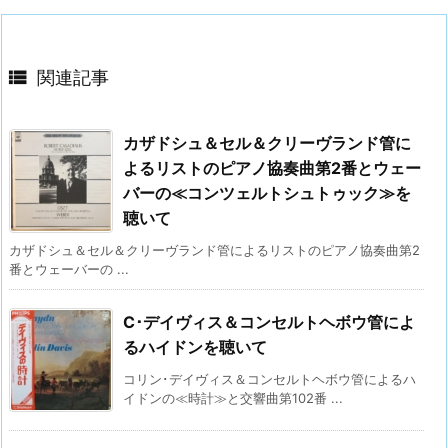

関連記事
カザドシュ＆セル＆クリーヴランド管に
よるリストのピアノ協奏曲第2番とウェー
バーの≪コンツェルトシュトゥック≫を
聴いて
カザドシュ＆セル＆クリーヴランド管によるリストのピアノ協奏曲第2
番とウェーバーの ...
C･デイヴィス＆コンセルトヘボウ管によ
るハイドンを聴いて
コリン･デイヴィス＆コンセルトヘボウ管によるハ
イドンの≪時計≫と交響曲第102番 ...