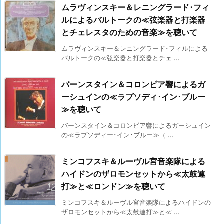
ムラヴィンスキー＆レニングラード･フィ
ルによるバルトークの≪弦楽器と打楽器
とチェレスタのための音楽≫を聴いて
ムラヴィンスキー＆レニングラード･フィルによる
バルトークの≪弦楽器と打楽器とチェ ...
バーンスタイン＆コロンビア響によるガ
ーシュインの≪ラプソディ･イン･ブルー
≫を聴いて
バーンスタイン＆コロンビア響によるガーシュイン
の≪ラプソディー･イン･ブルー≫（ ...
ミンコフスキ＆ルーヴル宮音楽隊による
ハイドンのザロモンセットから≪太鼓連
打≫と≪ロンドン≫を聴いて
ミンコフスキ＆ルーヴル宮音楽隊によるハイドンの
ザロモンセットから≪太鼓連打≫と≪ ...