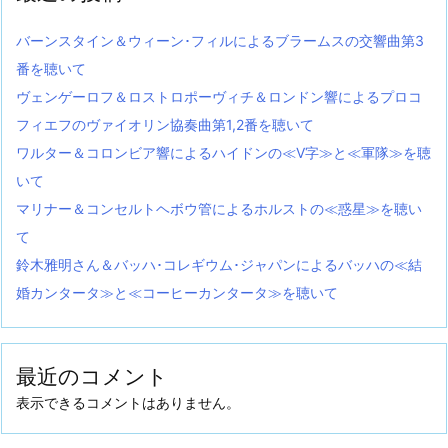
バーンスタイン＆ウィーン･フィルによるブラームスの交響曲第3
番を聴いて
ヴェンゲーロフ＆ロストロポーヴィチ＆ロンドン響によるプロコ
フィエフのヴァイオリン協奏曲第1,2番を聴いて
ワルター＆コロンビア響によるハイドンの≪V字≫と≪軍隊≫を聴
いて
マリナー＆コンセルトヘボウ管によるホルストの≪惑星≫を聴い
て
鈴木雅明さん＆バッハ･コレギウム･ジャパンによるバッハの≪結
婚カンタータ≫と≪コーヒーカンタータ≫を聴いて
最近のコメント
表示できるコメントはありません。