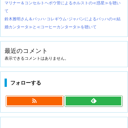
マリナー＆コンセルトヘボウ管によるホルストの≪惑星≫を聴い
て
鈴木雅明さん＆バッハ･コレギウム･ジャパンによるバッハの≪結
婚カンタータ≫と≪コーヒーカンタータ≫を聴いて
最近のコメント
表示できるコメントはありません。
フォローする
