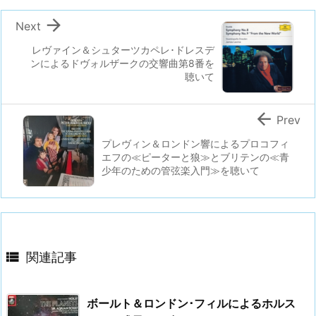

Next
レヴァイン＆シュターツカペレ･ドレスデ
ンによるドヴォルザークの交響曲第8番を
聴いて

Prev
プレヴィン＆ロンドン響によるプロコフィ
エフの≪ピーターと狼≫とブリテンの≪青
少年のための管弦楽入門≫を聴いて

関連記事
ボールト＆ロンドン･フィルによるホルス