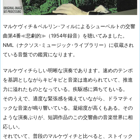
マルケヴィチ＆ベルリン･フィルによるシューベルトの交響
曲第4番≪悲劇的≫（1954年録音）を聴いてみました。
NML（ナクソス･ミュージック･ライブラリー）に収蔵され
ている音盤での鑑賞になります。
マルケヴィチらしい明晰な演奏であります。速めのテンポ
を基調としながらキビキビと音楽は進められていて、推進
力に溢れたものとなっている。疾駆感に満ちてもいる。
そのうえで、適度な緊張感を備えていながら、ドラマティ
ックな音楽が鳴り響いている。凝縮度が高くもある。その
ような演奏ぶりが、短調作品のこの交響曲の音楽世界に相
応しい。
それでいて、普段のマルケヴィチと比べると、ストイック