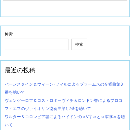
検索
検索
最近の投稿
バーンスタイン＆ウィーン･フィルによるブラームスの交響曲第3
番を聴いて
ヴェンゲーロフ＆ロストロポーヴィチ＆ロンドン響によるプロコ
フィエフのヴァイオリン協奏曲第1,2番を聴いて
ワルター＆コロンビア響によるハイドンの≪V字≫と≪軍隊≫を聴
いて