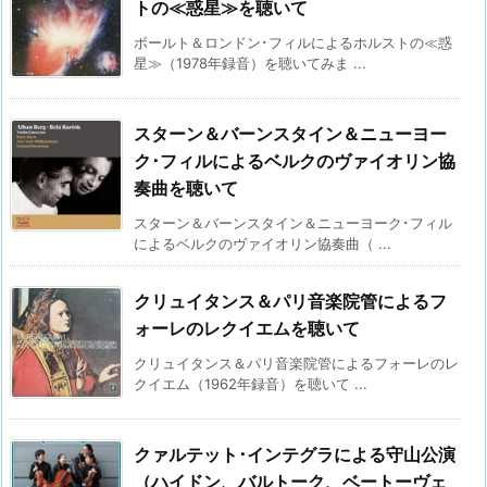
トの≪惑星≫を聴いて
ボールト＆ロンドン･フィルによるホルストの≪惑
星≫（1978年録音）を聴いてみま ...
スターン＆バーンスタイン＆ニューヨー
ク･フィルによるベルクのヴァイオリン協
奏曲を聴いて
スターン＆バーンスタイン＆ニューヨーク･フィル
によるベルクのヴァイオリン協奏曲（ ...
クリュイタンス＆パリ音楽院管によるフ
ォーレのレクイエムを聴いて
クリュイタンス＆パリ音楽院管によるフォーレのレ
クイエム（1962年録音）を聴いて ...
クァルテット･インテグラによる守山公演
（ハイドン、バルトーク、ベートーヴェ