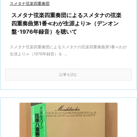
スメタナ弦楽四重奏団
スメタナ弦楽四重奏団によるスメタナの弦楽
四重奏曲第1番≪わが生涯より≫（デンオン
盤･1976年録音）を聴いて
スメタナ弦楽四重奏団によるスメタナの弦楽四重奏曲第1番≪わが
生涯より≫（1976年録音）を ...
記事を読む