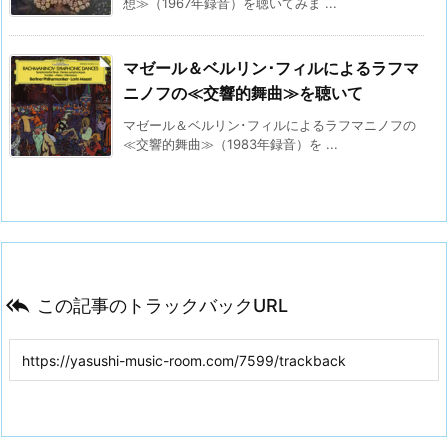
想≫（1967年録音）を聴いてみま ...
マゼール＆ベルリン･フィルによるラフマ
ニノフの≪交響的舞曲≫を聴いて
マゼール＆ベルリン･フィルによるラフマニノフの
≪交響的舞曲≫（1983年録音）を ...

この記事のトラックバックURL