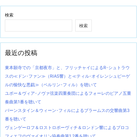
検索
検索
最近の投稿
東本願寺での「京都夜市」と、フリッチャイによるR･シュトラウ
スの≪ドン･ファン≫（RIAS響）と≪ティル･オイレンシュピーゲ
ルの愉快な悪戯≫（ベルリン･フィル）を聴いて
ユボー＆ヴィア･ノヴァ弦楽四重奏団によるフォーレのピアノ五重
奏曲第1番を聴いて
バーンスタイン＆ウィーン･フィルによるブラームスの交響曲第3
番を聴いて
ヴェンゲーロフ＆ロストロポーヴィチ＆ロンドン響によるプロコ
フィエフのヴァイオリン協奏曲第1,2番を聴いて