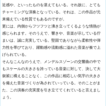
近感や、といったものを湛えてもいる。それ故に、とても
チャーミングな演奏となっている。それは、この作品が元
来備えている性質でもあるのですが。
更には、内側からフツフツと沸き立ってくるような情熱が
感じられます。そのうえで、響きや、音楽が示している佇
まいは、誠に充実している。堅固でありながら柔軟性や弾
力性を帯びており、躍動感や流動感に溢れた音楽が奏で上
げられている。
そんなこんなのうえで、メンデルスゾーンの交響曲の中で
もスケールの大きさを誇っている音楽に対して、決して大
袈裟に構えることなく、この作品に相応しい気宇の大きさ
を備えた音楽づくりが為されていっている。そのことがま
た、この演奏の充実度を引き立ててくれていると言えまし
ょう。