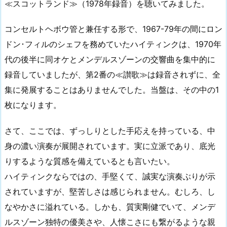
≪スコットランド≫（1978年録音）を聴いてみました。
コンセルトヘボウ管と兼任する形で、1967-79年の間にロン
ドン･フィルのシェフを務めていたハイティンクは、1970年
代の後半に同オケとメンデルスゾーンの交響曲を集中的に
録音していましたが、第2番の≪讃歌≫は録音されずに、全
集に発展することはありませんでした。当盤は、その中の1
枚になります。
さて、ここでは、ずっしりとした手応えを持っている、中
身の濃い演奏が展開されています。実に立派であり、底光
りするような質感を備えているとも言いたい。
ハイティンクならではの、手堅くて、誠実な演奏ぶりが示
されていますが、堅苦しさは感じられません。むしろ、し
なやかさに溢れている。しかも、質実剛健でいて、メンデ
ルスゾーン独特の優美さや、人懐こさにも繋がるような親