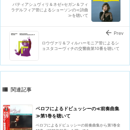
バティアシュヴィリ＆ネゼ=セガン＆フィ
ラデルフィア管によるショーソンの≪詩曲
≫を聴いて

Prev
ロウヴァリ＆フィルハーモニア管によるシ
ョスタコーヴィチの交響曲第10番を聴いて

関連記事
ベロフによるドビュッシーの≪前奏曲集
≫第1巻を聴いて
ベロフによるドビュッシーの前奏曲集から第1巻全