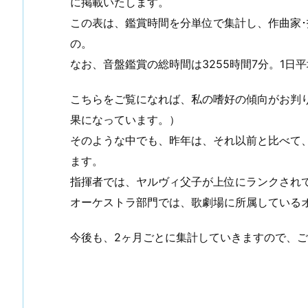
に掲載いたします。
この表は、鑑賞時間を分単位で集計し、作曲家･
の。
なお、音盤鑑賞の総時間は3255時間7分。1日
こちらをご覧になれば、私の嗜好の傾向がお判
果になっています。）
そのような中でも、昨年は、それ以前と比べて
ます。
指揮者では、ヤルヴィ父子が上位にランクされ
オーケストラ部門では、歌劇場に所属している
今後も、2ヶ月ごとに集計していきますので、