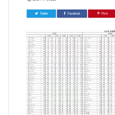
Twitter
Facebook
Pin it