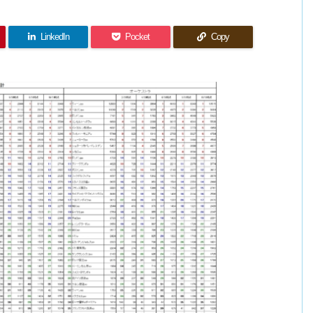
LinkedIn
Pocket
Copy